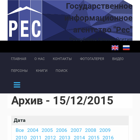
Перейти к основному содержанию
Государственное
информационное
агентство "Рес"
Республика Южная Осетия
ГЛАВНАЯ
О НАС
КОНТАКТЫ
ФОТОГАЛЕРЕЯ
ВИДЕО
ПЕРСОНЫ
КНИГИ
ПОИСК
Архив - 15/12/2015
Дата
Все
2004
2005
2006
2007
2008
2009
2010
2011
2012
2013
2014
2015
2016