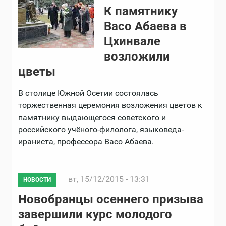
К памятнику
Васо Абаева в
Цхинвале
возложили
цветы
В столице Южной Осетии состоялась
торжественная церемония возложения цветов к
памятнику выдающегося советского и
российского учёного-филолога, языковеда-
ираниста, профессора Васо Абаева.
вт, 15/12/2015 - 13:31
НОВОСТИ
Новобранцы осеннего призыва
завершили курс молодого