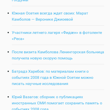
Южная Осетия всегда ждет своих: Марат
Камболов — Веронике Джиоевой
Участники летнего лагеря «Фидӕн» в фотоленте
«Реса»
После визита Камболова Ленингорская больница
получила новую скорую помощь
Батрадз Харебов: по материалам книги о
событиях 2008 года в Южной Осетии можно
писать научные исследования
Юрий Вазагов: сборник о публикациях
иностранных СМИ помогает сохранить память о
событиях 2008 года