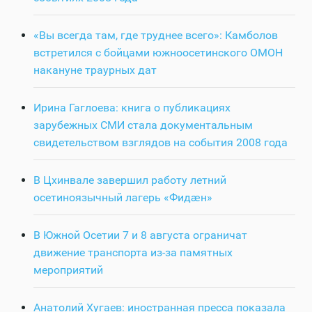
«Вы всегда там, где труднее всего»: Камболов
встретился с бойцами южноосетинского ОМОН
накануне траурных дат
Ирина Гаглоева: книга о публикациях
зарубежных СМИ стала документальным
свидетельством взглядов на события 2008 года
В Цхинвале завершил работу летний
осетиноязычный лагерь «Фидӕн»
В Южной Осетии 7 и 8 августа ограничат
движение транспорта из-за памятных
мероприятий
Анатолий Хугаев: иностранная пресса показала