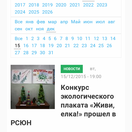
2017
2018
2019
2020
2021
2022
2023
2024
2025
2026
Все
янв
фев
мар
апр
Май
июн
июл
авг
сен
окт
ноя
дек
Все
1
2
3
4
5
6
7
8
9
10
11
12
13
14
15
16
17
18
19
20
21
22
23
24
25
26
27
28
29
30
31
вт,
НОВОСТИ
15/12/2015 - 19:00
Конкурс
экологического
плаката «Живи,
елка!» прошел в
РСЮН