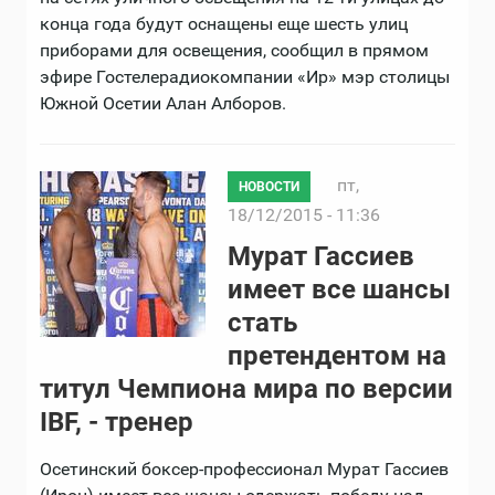
конца года будут оснащены еще шесть улиц
приборами для освещения, сообщил в прямом
эфире Гостелерадиокомпании «Ир» мэр столицы
Южной Осетии Алан Алборов.
пт,
НОВОСТИ
18/12/2015 - 11:36
Мурат Гассиев
имеет все шансы
стать
претендентом на
титул Чемпиона мира по версии
IBF, - тренер
Осетинский боксер-профессионал Мурат Гассиев