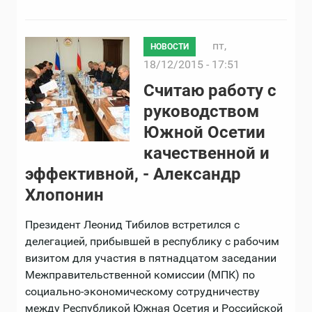
пт,
НОВОСТИ
18/12/2015 - 17:51
Считаю работу с
руководством
Южной Осетии
качественной и
эффективной, - Александр
Хлопонин
Президент Леонид Тибилов встретился с
делегацией, прибывшей в республику с рабочим
визитом для участия в пятнадцатом заседании
Межправительственной комиссии (МПК) по
социально-экономическому сотрудничеству
между Республикой Южная Осетия и Российской