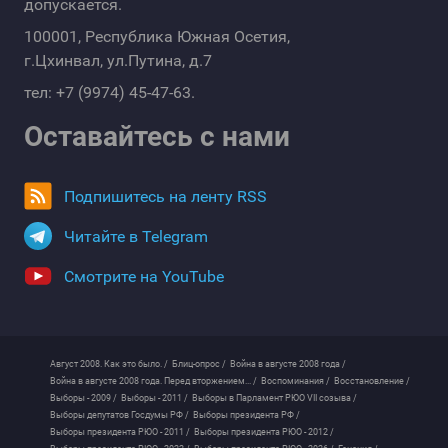
допускается.
100001, Республика Южная Осетия,
г.Цхинвал, ул.Путина, д.7
тел: +7 (9974) 45-47-63.
Оставайтесь с нами
Подпишитесь на ленту RSS
Читайте в Telegram
Смотрите на YouTube
Август 2008. Как это было. /
Блиц-опрос /
Война в августе 2008 года /
Война в августе 2008 года. Перед вторжением... /
Воспоминания /
Восстановление /
Выборы - 2009 /
Выборы - 2011 /
Выборы в Парламент РЮО VII созыва /
Выборы депутатов Госдумы РФ /
Выборы президента РФ /
Выборы президента РЮО - 2011 /
Выборы президента РЮО - 2012 /