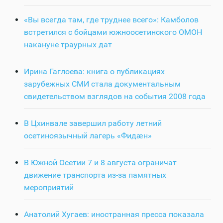
«Вы всегда там, где труднее всего»: Камболов
встретился с бойцами южноосетинского ОМОН
накануне траурных дат
Ирина Гаглоева: книга о публикациях
зарубежных СМИ стала документальным
свидетельством взглядов на события 2008 года
В Цхинвале завершил работу летний
осетиноязычный лагерь «Фидӕн»
В Южной Осетии 7 и 8 августа ограничат
движение транспорта из-за памятных
мероприятий
Анатолий Хугаев: иностранная пресса показала