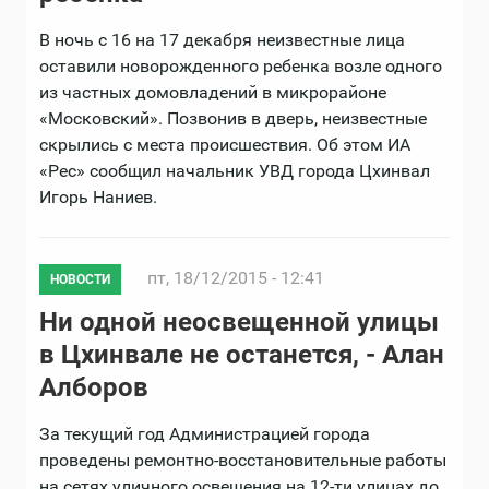
В ночь с 16 на 17 декабря неизвестные лица
оставили новорожденного ребенка возле одного
из частных домовладений в микрорайоне
«Московский». Позвонив в дверь, неизвестные
скрылись с места происшествия. Об этом ИА
«Рес» сообщил начальник УВД города Цхинвал
Игорь Наниев.
пт, 18/12/2015 - 12:41
НОВОСТИ
Ни одной неосвещенной улицы
в Цхинвале не останется, - Алан
Алборов
За текущий год Администрацией города
проведены ремонтно-восстановительные работы
на сетях уличного освещения на 12-ти улицах до