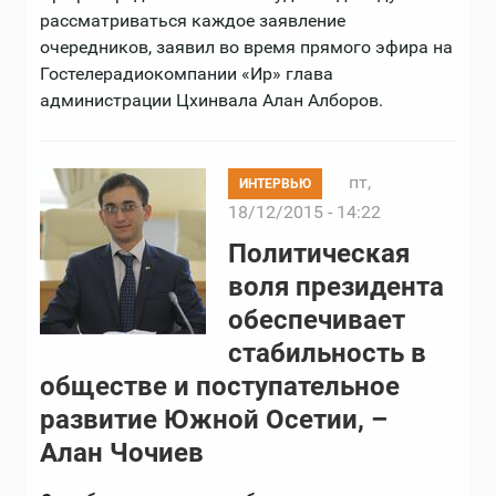
рассматриваться каждое заявление
очередников, заявил во время прямого эфира на
Гостелерадиокомпании «Ир» глава
администрации Цхинвала Алан Алборов.
пт,
ИНТЕРВЬЮ
18/12/2015 - 14:22
Политическая
воля президента
обеспечивает
стабильность в
обществе и поступательное
развитие Южной Осетии, –
Алан Чочиев