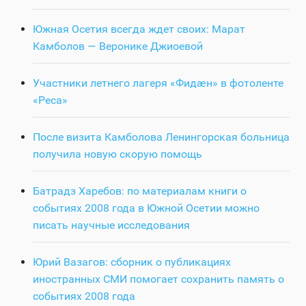
Южная Осетия всегда ждет своих: Марат
Камболов — Веронике Джиоевой
Участники летнего лагеря «Фидӕн» в фотоленте
«Реса»
После визита Камболова Ленингорская больница
получила новую скорую помощь
Батрадз Харебов: по материалам книги о
событиях 2008 года в Южной Осетии можно
писать научные исследования
Юрий Вазагов: сборник о публикациях
иностранных СМИ помогает сохранить память о
событиях 2008 года