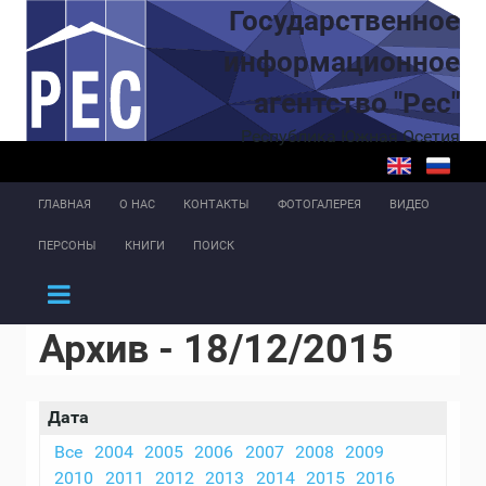
Перейти к основному содержанию
Государственное
информационное
агентство "Рес"
Республика Южная Осетия
ГЛАВНАЯ
О НАС
КОНТАКТЫ
ФОТОГАЛЕРЕЯ
ВИДЕО
ПЕРСОНЫ
КНИГИ
ПОИСК
Архив - 18/12/2015
Дата
Все
2004
2005
2006
2007
2008
2009
2010
2011
2012
2013
2014
2015
2016