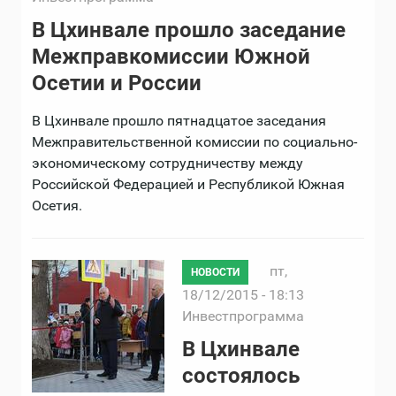
В Цхинвале прошло заседание
Межправкомиссии Южной
Осетии и России
В Цхинвале прошло пятнадцатое заседания
Межправительственной комиссии по социально-
экономическому сотрудничеству между
Российской Федерацией и Республикой Южная
Осетия.
пт,
НОВОСТИ
18/12/2015 - 18:13
Инвестпрограмма
В Цхинвале
состоялось