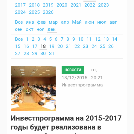
2017
2018
2019
2020
2021
2022
2023
2024
2025
2026
Все
янв
фев
мар
апр
Май
июн
июл
авг
сен
окт
ноя
дек
Все
1
2
3
4
5
6
7
8
9
10
11
12
13
14
15
16
17
18
19
20
21
22
23
24
25
26
27
28
29
30
31
пт,
НОВОСТИ
18/12/2015 - 20:21
Инвестпрограмма
Инвестпрограмма на 2015-2017
годы будет реализована в