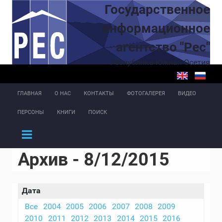
Перейти к основному содержанию
Государственное
информационное
агентство "Рес"
Республика Южная Осетия
ГЛАВНАЯ
О НАС
КОНТАКТЫ
ФОТОГАЛЕРЕЯ
ВИДЕО
ПЕРСОНЫ
КНИГИ
ПОИСК
Архив - 8/12/2015
Дата
Все
2004
2005
2006
2007
2008
2009
2010
2011
2012
2013
2014
2015
2016