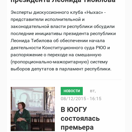
Эксперты дискуссионного клуба «Ныхас» -
представители исполнительной и
законодательной власти республики обсудили
последние инициативы президента республики
Леонида Тибилова об обеспечении начала
деятельности Конституционного суда РЮО и
распоряжение о переходе на смешанную
(пропорционально-мажоритарную) систему
выборов депутатов в парламент республики.
вт,
НОВОСТИ
08/12/2015 - 16:15
В ЮОГУ
состоялась
премьера