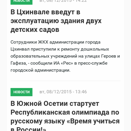
вт, 08/12/2015 - 14:22
НОВОСТИ
В Цхинвале введут в
эксплуатацию здания двух
детских садов
Сотрудники ЖКХ администрации города
Цхинвал приступили к ремонту дошкольных
образовательных учреждений на улицах Героев и
Гафеза, - сообщили ИА «Рес» в пресс-службе
городской администрации.
вт, 08/12/2015 - 13:46
НОВОСТИ
В Южной Осетии стартует
Республиканская олимпиада по
русскому языку «Время учиться
в России!»