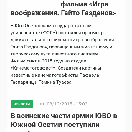
фильма «Игра
воображения. Гайто Газданов»
В Юго-Осетинском государственном
университете (ЮОГУ) состоялся просмотр
документального фильма «Игра воображения.
Гайто Газданов», посвященный жизненному и
творческому пути известного писателя.
Фильм снят в 2015 году на студии
«Кинематографист». Создатели картины –
известные кинематографисты Рафаэль
Гаспарянц и Темина Туаева.
вт, 08/12/2015 - 15:03
НОВОСТИ
В воинские части армии ЮВО в
Южной Осетии поступили