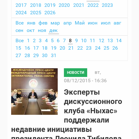
2017
2018
2019
2020
2021
2022
2023
2024
2025
2026
Все
янв
фев
мар
апр
Май
июн
июл
авг
сен
окт
ноя
дек
Все
1
2
3
4
5
6
7
8
9
10
11
12
13
14
15
16
17
18
19
20
21
22
23
24
25
26
27
28
29
30
31
вт,
НОВОСТИ
08/12/2015 - 16:36
Эксперты
дискуссионного
клуба «Ныхас»
поддержали
недавние инициативы
президента Леонида Тибилова