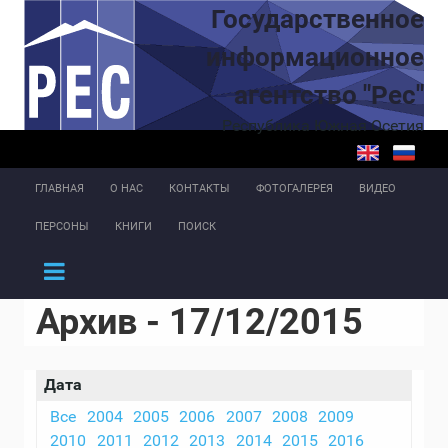
Перейти к основному содержанию
Государственное
информационное
агентство "Рес"
Республика Южная Осетия
ГЛАВНАЯ
О НАС
КОНТАКТЫ
ФОТОГАЛЕРЕЯ
ВИДЕО
ПЕРСОНЫ
КНИГИ
ПОИСК
Архив - 17/12/2015
Дата
Все
2004
2005
2006
2007
2008
2009
2010
2011
2012
2013
2014
2015
2016