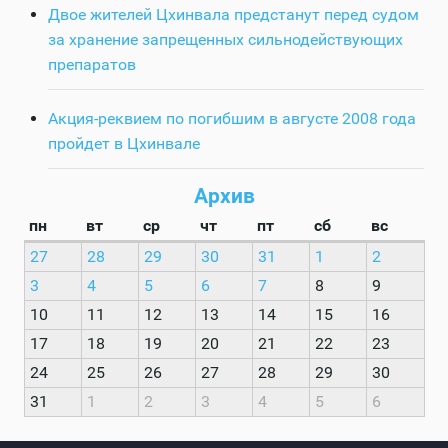
Двое жителей Цхинвала предстанут перед судом
за хранение запрещенных сильнодействующих
препаратов
Акция-реквием по погибшим в августе 2008 года
пройдет в Цхинвале
Архив
пн
вт
ср
чт
пт
сб
вс
27
28
29
30
31
1
2
3
4
5
6
7
8
9
10
11
12
13
14
15
16
17
18
19
20
21
22
23
24
25
26
27
28
29
30
31
1
2
3
4
5
6