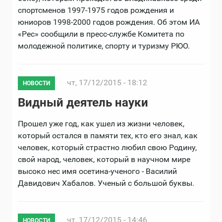
спортсменов 1997-1975 годов рождения и
юниоров 1998-2000 годов рождения. Об этом ИА
«Рес» сообщили в пресс-службе Комитета по
молодежной политике, спорту и туризму РЮО.
чт, 17/12/2015 - 18:12
НОВОСТИ
Видный деятель науки
Прошел уже год, как ушел из жизни человек,
который остался в памяти тех, кто его знал, как
человек, который страстно любил свою Родину,
свой народ, человек, который в научном мире
высоко нес имя осетина-ученого - Василий
Давидович Хабалов. Ученый с большой буквы.
чт, 17/12/2015 - 14:46
НОВОСТИ