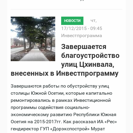
чт,
НОВОСТИ
17/12/2015 - 09:45
Инвестпрограмма
Завершается
благоустройство
улиц Цхинвала,
внесенных в Инвестпрограмму
Завершаются работы по обустройству улиц
столицы Южной Осетии, которые капитально
ремонтировались в рамках Инвестиционной
программы содействия социально-
экономическому развитию Республики Южная
Осетия на 2015-2017гг. Как рассказал ИА «Рес»
гендиректор ГУП «Дорэкспострой» Мурат