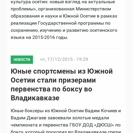
культура осетин: новый взгляд на актуальные
проблемы», организованная Министерством
образования и науки и Южной Осетии в рамках
реализации Государственной программы по
сохранению, изучению и развитию осетинского
языка на 2015-2016 годы.
чт, 17/12/2015 - 19:29
НОВОСТИ
Юные спортсмены из Южной
Осетии стали призерами
первенства по боксу во
Владикавказе
Юные боксеры из Южной Осетии Вадим Кочиев и
Вадим Джагаев завоевали золотые медали
чемпионата и первенства ГБОУ ДОД «ДЮСШ» по
боксу, который проходил во Владикавказе среди