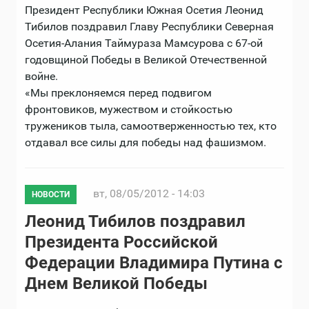
Президент Республики Южная Осетия Леонид
Тибилов поздравил Главу Республики Северная
Осетия-Алания Таймураза Мамсурова с 67-ой
годовщиной Победы в Великой Отечественной
войне.
«Мы преклоняемся перед подвигом
фронтовиков, мужеством и стойкостью
тружеников тыла, самоотверженностью тех, кто
отдавал все силы для победы над фашизмом.
вт, 08/05/2012 - 14:03
НОВОСТИ
Леонид Тибилов поздравил
Президента Российской
Федерации Владимира Путина с
Днем Великой Победы