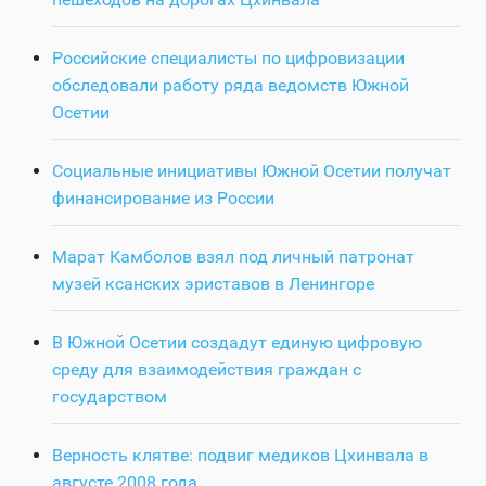
Российские специалисты по цифровизации
обследовали работу ряда ведомств Южной
Осетии
Социальные инициативы Южной Осетии получат
финансирование из России
Марат Камболов взял под личный патронат
музей ксанских эриставов в Ленингоре
В Южной Осетии создадут единую цифровую
среду для взаимодействия граждан с
государством
Верность клятве: подвиг медиков Цхинвала в
августе 2008 года