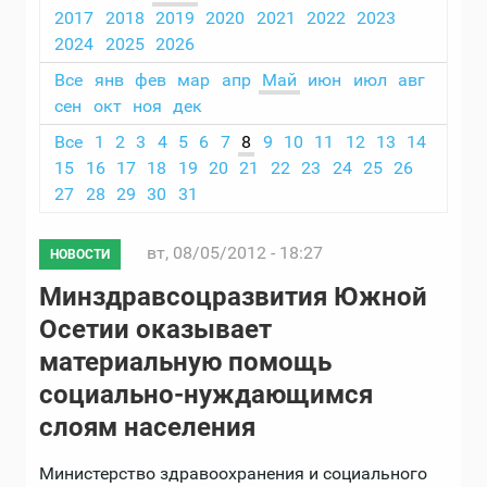
2017
2018
2019
2020
2021
2022
2023
2024
2025
2026
Все
янв
фев
мар
апр
Май
июн
июл
авг
сен
окт
ноя
дек
Все
1
2
3
4
5
6
7
8
9
10
11
12
13
14
15
16
17
18
19
20
21
22
23
24
25
26
27
28
29
30
31
вт, 08/05/2012 - 18:27
НОВОСТИ
Минздравсоцразвития Южной
Осетии оказывает
материальную помощь
социально-нуждающимся
слоям населения
Министерство здравоохранения и социального