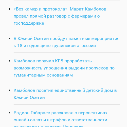
«Без камер и протокола»: Марат Камболов
провел прямой разговор с фермерами о
господдержке
В Южной Осетии пройдут памятные мероприятия
к 18-й годовщине грузинской агрессии
Камболов поручил КГБ проработать
возможность упрощения выдачи пропусков по
гуманитарным основаниям
Камболов посетил единственный детский дом в
Южной Осетии
Радион Габараев рассказал о перспективах
онлайн-оплаты штрафов и ответственности
пешеходов на дорогах Цхинвала