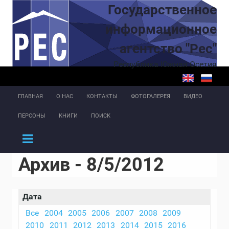
Перейти к основному содержанию
Государственное
информационное
агентство "Рес"
Республика Южная Осетия
ГЛАВНАЯ
О НАС
КОНТАКТЫ
ФОТОГАЛЕРЕЯ
ВИДЕО
ПЕРСОНЫ
КНИГИ
ПОИСК
Архив - 8/5/2012
Дата
Все
2004
2005
2006
2007
2008
2009
2010
2011
2012
2013
2014
2015
2016