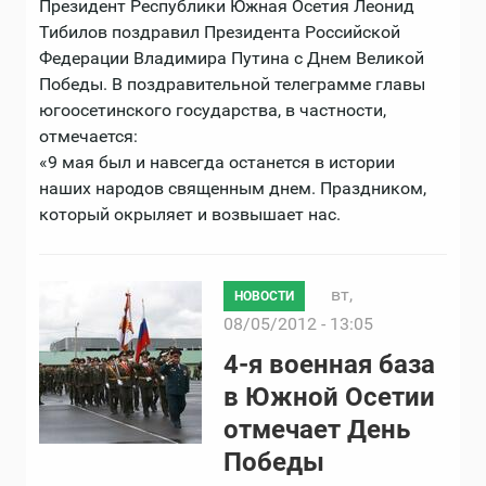
Президент Республики Южная Осетия Леонид
Тибилов поздравил Президента Российской
Федерации Владимира Путина с Днем Великой
Победы. В поздравительной телеграмме главы
югоосетинского государства, в частности,
отмечается:
«9 мая был и навсегда останется в истории
наших народов священным днем. Праздником,
который окрыляет и возвышает нас.
вт,
НОВОСТИ
08/05/2012 - 13:05
4-я военная база
в Южной Осетии
отмечает День
Победы