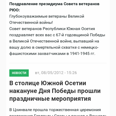
Поздравление президиума Совета ветеранов
РЮО:
Глубокоуважаемые ветераны Великой
Отечественной войны!
Совет ветеранов Республики Южная Осетия
поздравляет всех вас с 67-й годовщиной Победы
в Великой Отечественной войне, выпавшей на
вашу долю в смертельной схватке с немецко-
фашистскими захватчиками в 1941-1945 гг.
вт, 08/05/2012 - 15:26
НОВОСТИ
В столице Южной Осетии
накануне Дня Победы прошли
праздничные мероприятия
В Цхинвале прошла торжественная церемония
возложения Гирлянды Славы и венков к Вечному