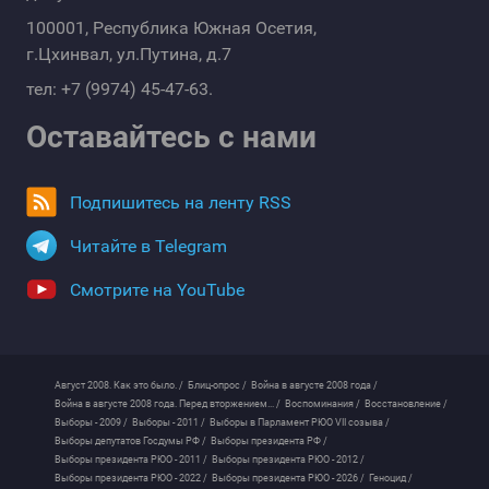
100001, Республика Южная Осетия,
г.Цхинвал, ул.Путина, д.7
тел: +7 (9974) 45-47-63.
Оставайтесь с нами
Подпишитесь на ленту RSS
Читайте в Telegram
Смотрите на YouTube
Август 2008. Как это было. /
Блиц-опрос /
Война в августе 2008 года /
Война в августе 2008 года. Перед вторжением... /
Воспоминания /
Восстановление /
Выборы - 2009 /
Выборы - 2011 /
Выборы в Парламент РЮО VII созыва /
Выборы депутатов Госдумы РФ /
Выборы президента РФ /
Выборы президента РЮО - 2011 /
Выборы президента РЮО - 2012 /
Выборы президента РЮО - 2022 /
Выборы президента РЮО - 2026 /
Геноцид /