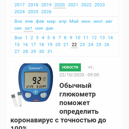
2017
2018
2019
2020
2021
2022
2023
2024
2025
2026
Все
янв
фев
мар
апр
Май
июн
июл
авг
сен
окт
ноя
дек
Все
1
2
3
4
5
6
7
8
9
10
11
12
13
14
15
16
17
18
19
20
21
22
23
24
25
26
27
28
29
30
31
чт,
НОВОСТИ
22/10/2020 - 09:00
Обычный
глюкометр
поможет
определить
коронавирус с точностью до
100%