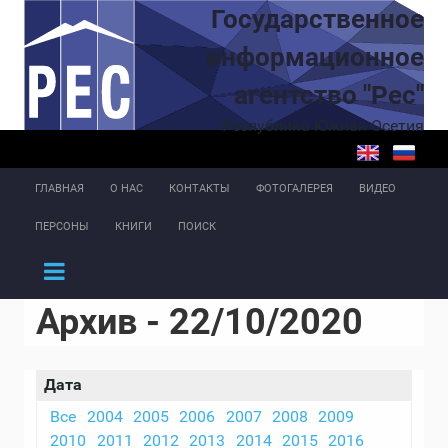
Перейти к основному содержанию
Государственное
информационное
агентство "Рес"
Республика Южная Осетия
ГЛАВНАЯ
О НАС
КОНТАКТЫ
ФОТОГАЛЕРЕЯ
ВИДЕО
ПЕРСОНЫ
КНИГИ
ПОИСК
Архив - 22/10/2020
Дата
Все
2004
2005
2006
2007
2008
2009
2010
2011
2012
2013
2014
2015
2016