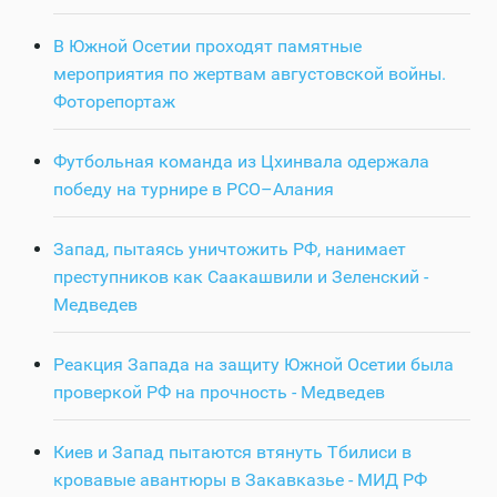
В Южной Осетии проходят памятные
мероприятия по жертвам августовской войны.
Фоторепортаж
Футбольная команда из Цхинвала одержала
победу на турнире в РСО–Алания
Запад, пытаясь уничтожить РФ, нанимает
преступников как Саакашвили и Зеленский -
Медведев
Реакция Запада на защиту Южной Осетии была
проверкой РФ на прочность - Медведев
Киев и Запад пытаются втянуть Тбилиси в
кровавые авантюры в Закавказье - МИД РФ