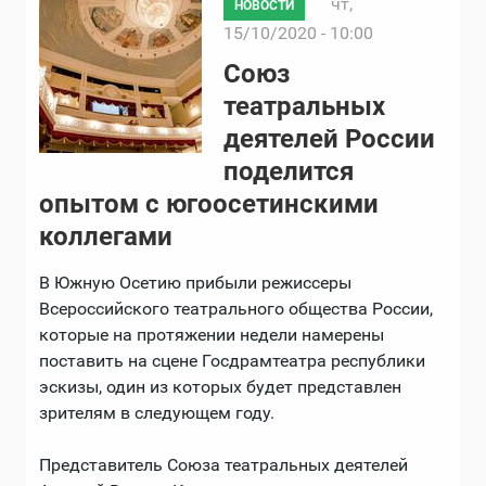
чт,
НОВОСТИ
15/10/2020 - 10:00
Союз
театральных
деятелей России
поделится
опытом с югоосетинскими
коллегами
В Южную Осетию прибыли режиссеры
Всероссийского театрального общества России,
которые на протяжении недели намерены
поставить на сцене Госдрамтеатра республики
эскизы, один из которых будет представлен
зрителям в следующем году.
Представитель Союза театральных деятелей