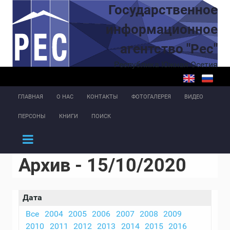
Перейти к основному содержанию
Государственное
информационное
агентство "Рес"
Республика Южная Осетия
ГЛАВНАЯ
О НАС
КОНТАКТЫ
ФОТОГАЛЕРЕЯ
ВИДЕО
ПЕРСОНЫ
КНИГИ
ПОИСК
Архив - 15/10/2020
Дата
Все
2004
2005
2006
2007
2008
2009
2010
2011
2012
2013
2014
2015
2016