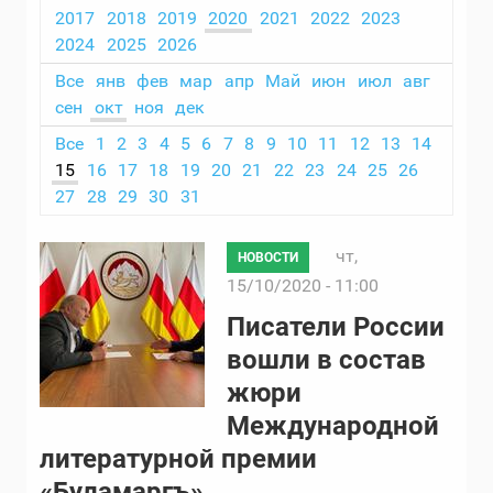
2017
2018
2019
2020
2021
2022
2023
2024
2025
2026
Все
янв
фев
мар
апр
Май
июн
июл
авг
сен
окт
ноя
дек
Все
1
2
3
4
5
6
7
8
9
10
11
12
13
14
15
16
17
18
19
20
21
22
23
24
25
26
27
28
29
30
31
чт,
НОВОСТИ
15/10/2020 - 11:00
Писатели России
вошли в состав
жюри
Международной
литературной премии
«Буламаргъ»