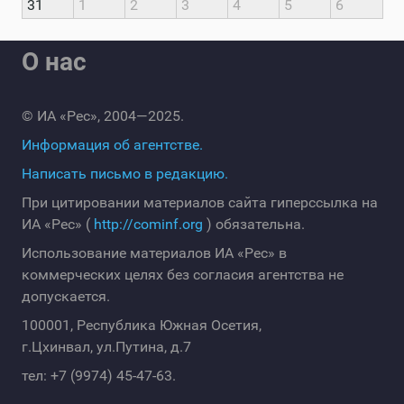
31
1
2
3
4
5
6
О нас
© ИА «Рес», 2004—2025.
Информация об агентстве.
Написать письмо в редакцию.
При цитировании материалов сайта гиперссылка на
ИА «Рес» (
http://cominf.org
) обязательна.
Использование материалов ИА «Рес» в
коммерческих целях без согласия агентства не
допускается.
100001, Республика Южная Осетия,
г.Цхинвал, ул.Путина, д.7
тел: +7 (9974) 45-47-63.