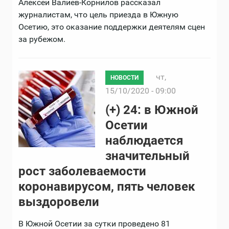
Алексей Валиев-Корнилов рассказал
журналистам, что цель приезда в Южную
Осетию, это оказание поддержки деятелям сцен
за рубежом.
чт,
НОВОСТИ
15/10/2020 - 09:00
(+) 24: в Южной
Осетии
наблюдается
значительный
рост заболеваемости
коронавирусом, пять человек
выздоровели
В Южной Осетии за сутки проведено 81