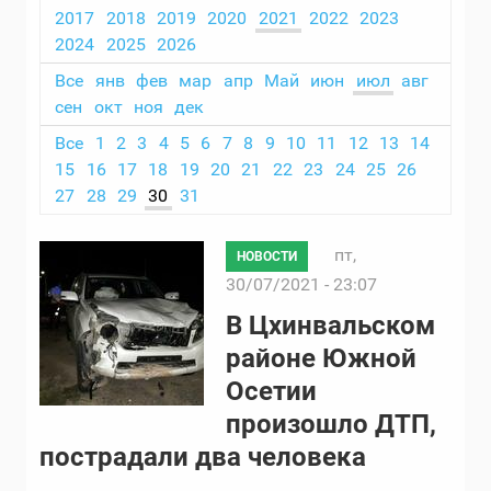
2017
2018
2019
2020
2021
2022
2023
2024
2025
2026
Все
янв
фев
мар
апр
Май
июн
июл
авг
сен
окт
ноя
дек
Все
1
2
3
4
5
6
7
8
9
10
11
12
13
14
15
16
17
18
19
20
21
22
23
24
25
26
27
28
29
30
31
пт,
НОВОСТИ
30/07/2021 - 23:07
В Цхинвальском
районе Южной
Осетии
произошло ДТП,
пострадали два человека