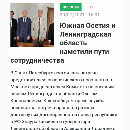
пт,
НОВОСТИ
30/07/2021 - 16:01
Южная Осетия и
Ленинградская
область
наметили пути
сотрудничества
В Санкт-Петербурге состоялась встреча
представителей югоосетинского посольства в
Москве с председателем Комитета по внешним
связям Ленинградской области Олегом
Коноваловым. Как сообщает пресс-служба
посольства, встреча прошла в рамках
достигнутых договоренностей посла республики
в РФ Знаура Гассиева и губернатора
Ленинградской области Александра Дрозденко