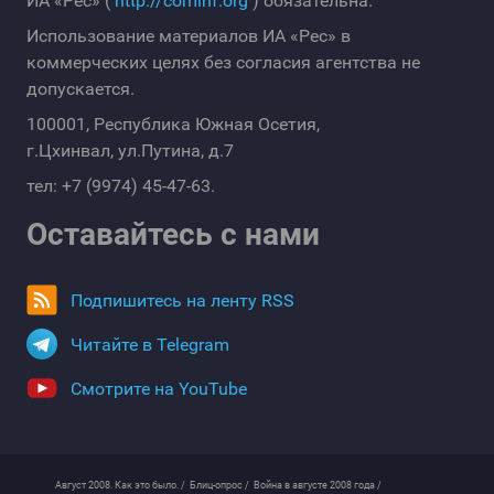
ИА «Рес» (
http://cominf.org
) обязательна.
Использование материалов ИА «Рес» в
коммерческих целях без согласия агентства не
допускается.
100001, Республика Южная Осетия,
г.Цхинвал, ул.Путина, д.7
тел: +7 (9974) 45-47-63.
Оставайтесь с нами
Подпишитесь на ленту RSS
Читайте в Telegram
Смотрите на YouTube
Август 2008. Как это было. /
Блиц-опрос /
Война в августе 2008 года /