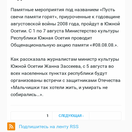
Памятные мероприятия под названием «Пусть
свечи памяти горят», приуроченные к годовщине
августовской войны 2008 года, пройдут в Южной
Осетии. С 1 по 7 августа Министерство культуры
Республики Южная Осетия проводит
Общенациональную акцию памяти «#08.08.08.».
Как рассказала журналистам министр культуры
Южной Осетии Жанна Зассеева, с 5 августа во
всех населенных пунктах республики будут
организованы встречи с защитниками Отечества
«Мальчишки так хотели жить, и умирать не
собирались…».
Страницы
1
СЛЕДУЮЩАЯ ›
Подпишитесь на ленту RSS