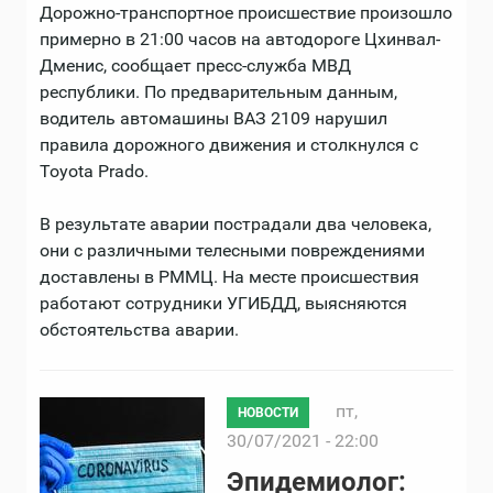
Дорожно-транспортное происшествие произошло
примерно в 21:00 часов на автодороге Цхинвал-
Дменис, сообщает пресс-служба МВД
республики. По предварительным данным,
водитель автомашины ВАЗ 2109 нарушил
правила дорожного движения и столкнулся с
Toyota Prado.
В результате аварии пострадали два человека,
они с различными телесными повреждениями
доставлены в РММЦ. На месте происшествия
работают сотрудники УГИБДД, выясняются
обстоятельства аварии.
пт,
НОВОСТИ
30/07/2021 - 22:00
Эпидемиолог: