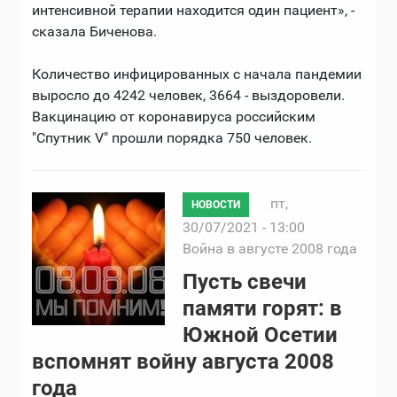
интенсивной терапии находится один пациент», -
сказала Биченова.
Количество инфицированных с начала пандемии
выросло до 4242 человек, 3664 - выздоровели.
Вакцинацию от коронавируса российским
"Спутник V" прошли порядка 750 человек.
пт,
НОВОСТИ
30/07/2021 - 13:00
Война в августе 2008 года
Пусть свечи
памяти горят: в
Южной Осетии
вспомнят войну августа 2008
года