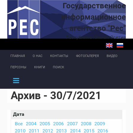
Перейти к основному содержанию
Государственное
информационное
агентство "Рес"
Республика Южная Осетия
ГЛАВНАЯ
О НАС
КОНТАКТЫ
ФОТОГАЛЕРЕЯ
ВИДЕО
ПЕРСОНЫ
КНИГИ
ПОИСК
Архив - 30/7/2021
Дата
Все
2004
2005
2006
2007
2008
2009
2010
2011
2012
2013
2014
2015
2016