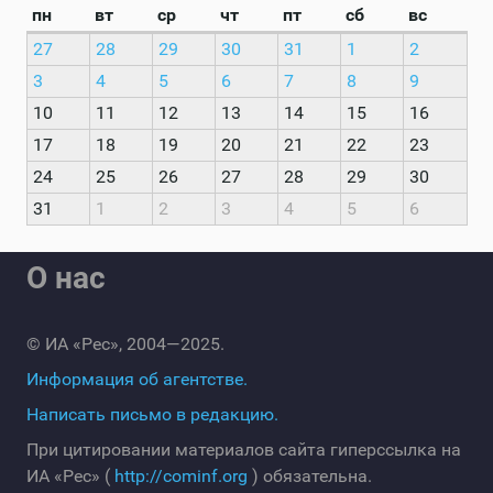
пн
вт
ср
чт
пт
сб
вс
27
28
29
30
31
1
2
3
4
5
6
7
8
9
10
11
12
13
14
15
16
17
18
19
20
21
22
23
24
25
26
27
28
29
30
31
1
2
3
4
5
6
О нас
© ИА «Рес», 2004—2025.
Информация об агентстве.
Написать письмо в редакцию.
При цитировании материалов сайта гиперссылка на
ИА «Рес» (
http://cominf.org
) обязательна.