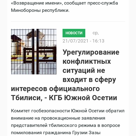
«Возвращение имени», сообщает пресс-служба
Минобороны республики.
ср,
НОВОСТИ
21/07/2021 - 16:13
Урегулирование
конфликтных
ситуаций не
входит в сферу
интересов официального
Тбилиси, - КГБ Южной Осетии
Комитет госбезопасности Южной Осетии обратил
внимание на провокационные заявления
представителей тбилисского режима в вопросе
помилования гражданина Грузии Зазы