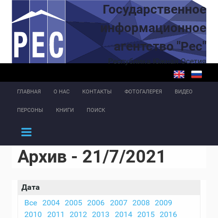
Перейти к основному содержанию
Государственное
информационное
агентство "Рес"
Республика Южная Осетия
ГЛАВНАЯ
О НАС
КОНТАКТЫ
ФОТОГАЛЕРЕЯ
ВИДЕО
ПЕРСОНЫ
КНИГИ
ПОИСК
Архив - 21/7/2021
Дата
Все
2004
2005
2006
2007
2008
2009
2010
2011
2012
2013
2014
2015
2016