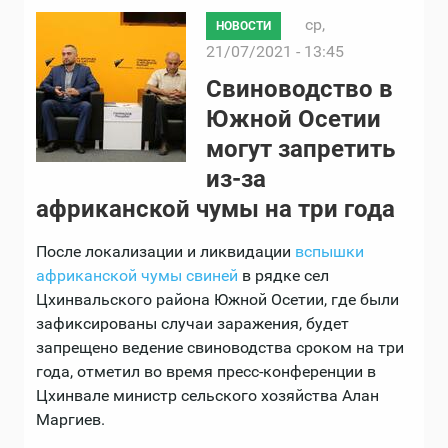
ср,
НОВОСТИ
21/07/2021 - 13:45
Свиноводство в
Южной Осетии
могут запретить
из-за
африканской чумы на три года
После локализации и ликвидации
вспышки
африканской чумы свиней
в рядке сел
Цхинвальского района Южной Осетии, где были
зафиксированы случаи заражения, будет
запрещено ведение свиноводства сроком на три
года, отметил во время пресс-конференции в
Цхинвале министр сельского хозяйства Алан
Маргиев.