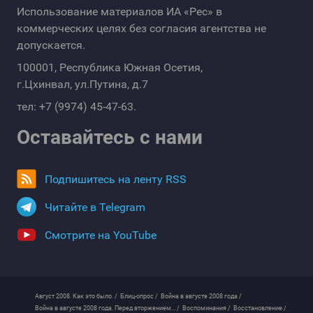
Использование материалов ИА «Рес» в
коммерческих целях без согласия агентства не
допускается.
100001, Республика Южная Осетия,
г.Цхинвал, ул.Путина, д.7
тел: +7 (9974) 45-47-63.
Оставайтесь с нами
Подпишитесь на ленту RSS
Читайте в Telegram
Смотрите на YouTube
Август 2008. Как это было. /
Блиц-опрос /
Война в августе 2008 года /
Война в августе 2008 года. Перед вторжением... /
Воспоминания /
Восстановление /