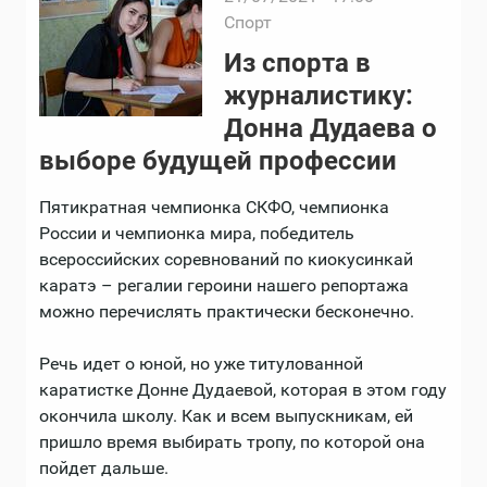
Спорт
Из спорта в
журналистику:
Донна Дудаева о
выборе будущей профессии
Пятикратная чемпионка СКФО, чемпионка
России и чемпионка мира, победитель
всероссийских соревнований по киокусинкай
каратэ – регалии героини нашего репортажа
можно перечислять практически бесконечно.
Речь идет о юной, но уже титулованной
каратистке Донне Дудаевой, которая в этом году
окончила школу. Как и всем выпускникам, ей
пришло время выбирать тропу, по которой она
пойдет дальше.