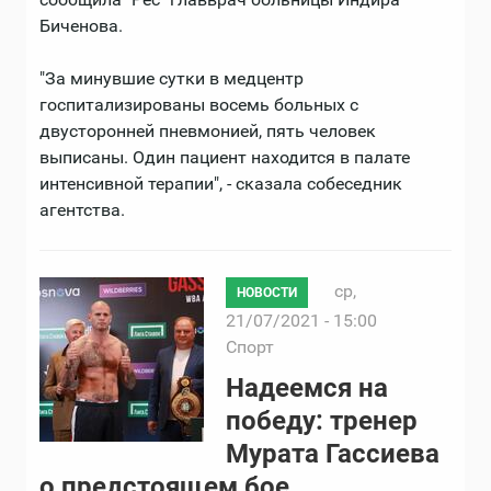
Биченова.
"За минувшие сутки в медцентр
госпитализированы восемь больных с
двусторонней пневмонией, пять человек
выписаны. Один пациент находится в палате
интенсивной терапии", - сказала собеседник
агентства.
ср,
НОВОСТИ
21/07/2021 - 15:00
Спорт
Надеемся на
победу: тренер
Мурата Гассиева
о предстоящем бое