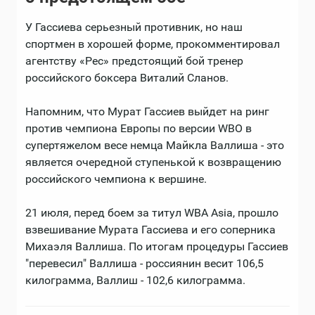
У Гассиева серьезный противник, но наш
спортмен в хорошей форме, прокомментировал
агентству «Рес» предстоящий бой тренер
российского боксера Виталий Сланов.
Напомним, что Мурат Гассиев выйдет на ринг
против чемпиона Европы по версии WBO в
супертяжелом весе немца Майкла Валлиша - это
является очередной ступенькой к возвращению
российского чемпиона к вершине.
21 июля, перед боем за титул WBA Asia, прошло
взвешивание Мурата Гассиева и его соперника
Михаэля Валлиша. По итогам процедуры Гассиев
"перевесил" Валлиша - россиянин весит 106,5
килограмма, Валлиш - 102,6 килограмма.