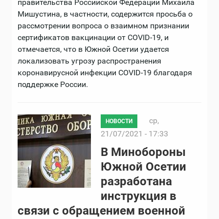
правительства Российской Федерации Михаила
Мишустина, в частности, содержится просьба о
рассмотрении вопроса о взаимном признании
сертификатов вакцинации от COVID-19, и
отмечается, что в Южной Осетии удается
локализовать угрозу распространения
коронавирусной инфекции COVID-19 благодаря
поддержке России.
ср,
НОВОСТИ
21/07/2021 - 17:33
В Минобороны
Южной Осетии
разработана
инструкция в
связи с обращением военной