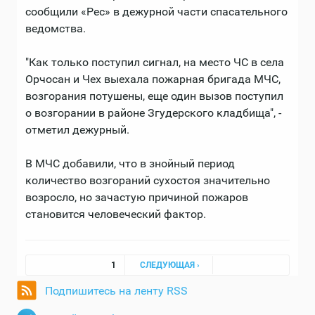
сообщили «Рес» в дежурной части спасательного
ведомства.
"Как только поступил сигнал, на место ЧС в села
Орчосан и Чех выехала пожарная бригада МЧС,
возгорания потушены, еще один вызов поступил
о возгорании в районе Згудерского кладбища", -
отметил дежурный.
В МЧС добавили, что в знойный период
количество возгораний сухостоя значительно
возросло, но зачастую причиной пожаров
становится человеческий фактор.
Страницы
1
СЛЕДУЮЩАЯ ›
Подпишитесь на ленту RSS