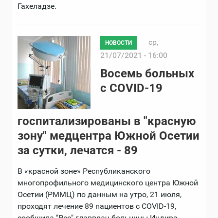
Гахеладзе.
ср,
НОВОСТИ
21/07/2021 - 16:00
Восемь больных
с COVID-19
госпитализированы в "красную
зону" медцентра Южной Осетии
за сутки, лечатся - 89
В «красной зоне» Республиканского
многопрофильного медицинского центра Южной
Осетии (РММЦ) по данным на утро, 21 июля,
проходят лечение 89 пациентов с COVID-19,
сообщила "Рес" главврач больницы Индира