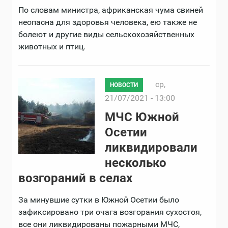
По словам министра, африканская чума свиней
неопасна для здоровья человека, ею также не
болеют и другие виды сельскохозяйственных
животных и птиц.
ср,
НОВОСТИ
21/07/2021 - 13:00
МЧС Южной
Осетии
ликвидировали
несколько
возгораний в селах
За минувшие сутки в Южной Осетии было
зафиксировано три очага возгорания сухостоя,
все они ликвидированы пожарными МЧС,