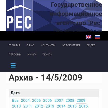
Перейти к основному содержанию
Государственное
информационное
агентство "Рес"
Республика Южная Осетия
ГЛАВНАЯ
О НАС
КОНТАКТЫ
ФОТОГАЛЕРЕЯ
ВИДЕО
ПЕРСОНЫ
КНИГИ
ПОИСК
Архив - 14/5/2009
Дата
Все
2004
2005
2006
2007
2008
2009
2010
2011
2012
2013
2014
2015
2016