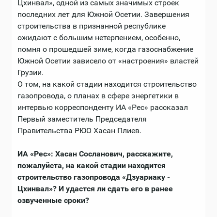
Цхинвал», одной из самых значимых строек
последних лет для Южной Осетии. Завершения
строительства в признанной республике
ожидают с большим нетерпением, особенно,
помня о прошедшей зиме, когда газоснабжение
Южной Осетии зависело от «настроения» властей
Грузии.
О том, на какой стадии находится строительство
газопровода, о планах в сфере энергетики в
интервью корреспонденту ИА «Рес» рассказал
Первый заместитель Председателя
Правительства РЮО Хасан Плиев.
ИА «Рес»: Хасан Сосланович, расскажите,
пожалуйста, на какой стадии находится
строительство газопровода «Дзуариаку -
Цхинвал»? И удастся ли сдать его в ранее
озвученные сроки?