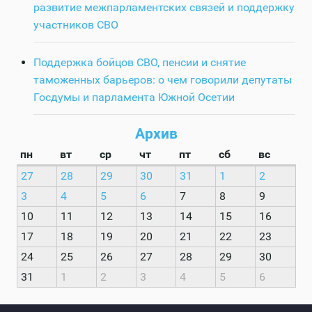
развитие межпарламентских связей и поддержку
участников СВО
Поддержка бойцов СВО, пенсии и снятие
таможенных барьеров: о чем говорили депутаты
Госдумы и парламента Южной Осетии
Архив
пн
вт
ср
чт
пт
сб
вс
27
28
29
30
31
1
2
3
4
5
6
7
8
9
10
11
12
13
14
15
16
17
18
19
20
21
22
23
24
25
26
27
28
29
30
31
1
2
3
4
5
6