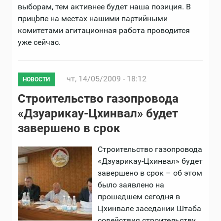
выборам, тем активнее будет наша позиция. В
прицbпе на местах нашими партийными
комитетами агитационная работа проводится
уже сейчас.
чт, 14/05/2009 - 18:12
НОВОСТИ
Строительство газопровода
«Дзуарикау-Цхинвал» будет
завершено в срок
Строительство газопровода
«Дзуарикау-Цхинвал» будет
завершено в срок – об этом
было заявлено на
прошедшем сегодня в
Цхинвале заседании Штаба
содействия строительству