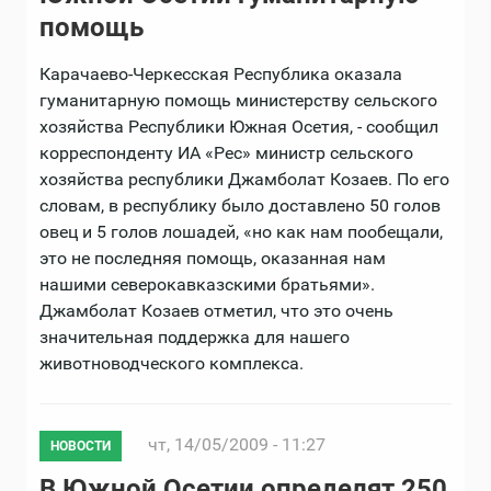
помощь
Карачаево-Черкесская Республика оказала
гуманитарную помощь министерству сельского
хозяйства Республики Южная Осетия, - сообщил
корреспонденту ИА «Рес» министр сельского
хозяйства республики Джамболат Козаев. По его
словам, в республику было доставлено 50 голов
овец и 5 голов лошадей, «но как нам пообещали,
это не последняя помощь, оказанная нам
нашими северокавказскими братьями».
Джамболат Козаев отметил, что это очень
значительная поддержка для нашего
животноводческого комплекса.
чт, 14/05/2009 - 11:27
НОВОСТИ
В Южной Осетии определят 250