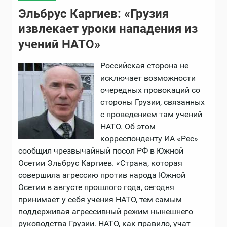
Эльбрус Каргиев: «Грузия
извлекает уроки нападения из
учений НАТО»
Российская сторона не
исключает возможности
очередных провокаций со
стороны Грузии, связанных
с проведением там учений
НАТО. Об этом
корреспонденту ИА «Рес»
сообщил чрезвычайный посол РФ в Южной
Осетии Эльбрус Каргиев. «Страна, которая
совершила агрессию против народа Южной
Осетии в августе прошлого года, сегодня
принимает у себя учения НАТО, тем самым
поддерживая агрессивный режим нынешнего
руководства Грузии. НАТО, как правило, учат