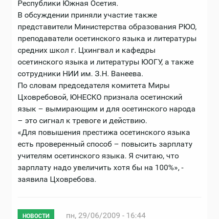
Республики Южная Осетия.
В обсуждении приняли участие также
представители Министерства образования РЮО,
преподаватели осетинского языка и литературы
средних школ г. Цхингвал и кафедры
осетинского языка и литературы ЮОГУ, а также
сотрудники НИИ им. З.Н. Ванеева.
По словам председателя комитета Миры
Цховребовой, ЮНЕСКО признала осетинский
язык – вымирающим и для осетинского народа
– это сигнал к тревоге и действию.
«Для повышения престижа осетинского языка
есть проверенный способ – повысить зарплату
учителям осетинского языка. Я считаю, что
зарплату надо увеличить хотя бы на 100%», -
заявила Цховребова.
пн, 29/06/2009 - 16:44
НОВОСТИ