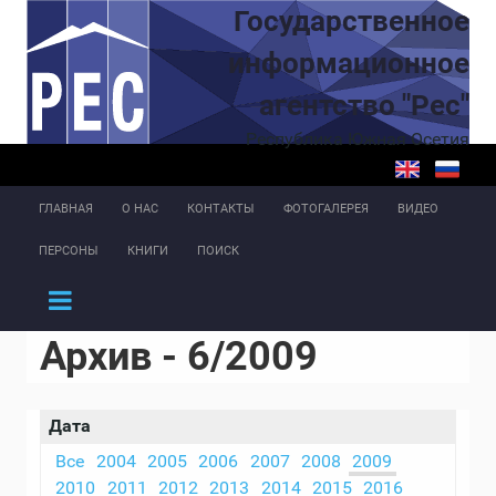
Перейти к основному содержанию
Государственное
информационное
агентство "Рес"
Республика Южная Осетия
ГЛАВНАЯ
О НАС
КОНТАКТЫ
ФОТОГАЛЕРЕЯ
ВИДЕО
ПЕРСОНЫ
КНИГИ
ПОИСК
Архив - 6/2009
Дата
Все
2004
2005
2006
2007
2008
2009
2010
2011
2012
2013
2014
2015
2016