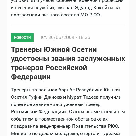
условия для учебы, освоения военной профессии
и несения службы»,- сказал Эдуард Кокойты на
построениии личного состава МО РЮО.
вт, 30/06/2009 - 18:36
НОВОСТИ
Тренеры Южной Осетии
удостоены звания заслуженных
тренеров Российской
Федерации
Тренеры по вольной борьбе Республики Южная
Осетия Руфин Джиоев и Мурат Тедеев получили
почетное звание «Заслуженный тренер
Российской Федерации». С этим знаменательным
событием в торжественной обстановке их
поздравила вице-премьер Правительства РЮО,
Министр по делам молодежи, спорта и туризма