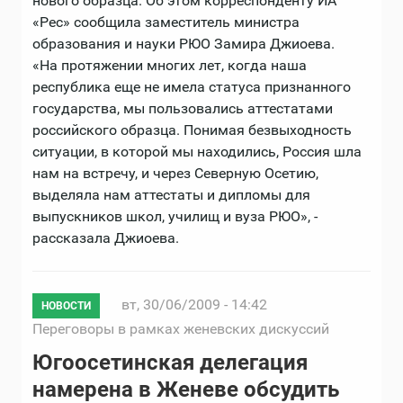
нового образца. Об этом корреспонденту ИА
«Рес» сообщила заместитель министра
образования и науки РЮО Замира Джиоева.
«На протяжении многих лет, когда наша
республика еще не имела статуса признанного
государства, мы пользовались аттестатами
российского образца. Понимая безвыходность
ситуации, в которой мы находились, Россия шла
нам на встречу, и через Северную Осетию,
выделяла нам аттестаты и дипломы для
выпускников школ, училищ и вуза РЮО», -
рассказала Джиоева.
вт, 30/06/2009 - 14:42
НОВОСТИ
Переговоры в рамках женевских дискуссий
Югоосетинская делегация
намерена в Женеве обсудить