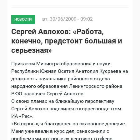
вт, 30/06/2009 - 09:02
НОВОСТИ
Сергей Авлохов: «Работа,
конечно, предстоит большая и
серьезная»
Приказом Министра образования и науки
Республики Южная Осетия Анатолия Кусраева на
должность начальника районного отдела
народного образования Ленингорского района
РЮО назначен Сергей Авлохов.
О своих планах на ближайшую перспективу
Сергей Авлохов поделился с корреспондентом
ИА «Рес».
«Во-первых, я благодарен за оказанное доверие.
Меня уже ввели в курс дел, ознакомили с
проблемами, которые существуют в сфере