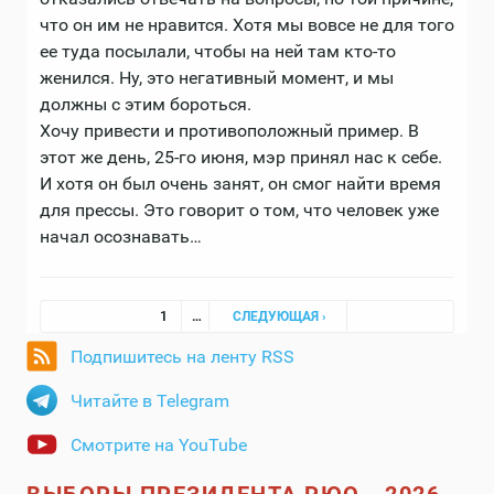
что он им не нравится. Хотя мы вовсе не для того
ее туда посылали, чтобы на ней там кто-то
женился. Ну, это негативный момент, и мы
должны с этим бороться.
Хочу привести и противоположный пример. В
этот же день, 25-го июня, мэр принял нас к себе.
И хотя он был очень занят, он смог найти время
для прессы. Это говорит о том, что человек уже
начал осознавать…
Страницы
1
…
СЛЕДУЮЩАЯ ›
Подпишитесь на ленту RSS
Читайте в Telegram
Смотрите на YouTube