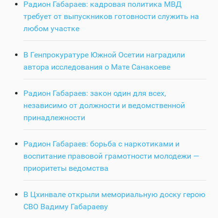
Радион Габараев: кадровая политика МВД
требует от выпускников готовности служить на
любом участке
В Генпрокуратуре Южной Осетии наградили
автора исследования о Мате Санакоеве
Радион Габараев: закон один для всех,
независимо от должности и ведомственной
принадлежности
Радион Габараев: борьба с наркотиками и
воспитание правовой грамотности молодежи —
приоритеты ведомства
В Цхинвале открыли мемориальную доску герою
СВО Вадиму Габараеву