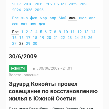
2017
2018
2019
2020
2021
2022
2023
2024
2025
2026
Все
янв
фев
мар
апр
Май
июн
июл
авг
сен
окт
ноя
дек
Все
1
2
3
4
5
6
7
8
9
10
11
12
13
14
15
16
17
18
19
20
21
22
23
24
25
26
27
28
29
30
30/6/2009
вт, 30/06/2009 - 21:01
НОВОСТИ
Восстановление
Эдуард Кокойты провел
совещание по восстановлению
жилья в Южной Осетии
Президент Республики Южная Осетия Эдуард