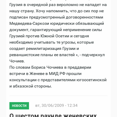
Грузия в очередной раз вероломно не нападет на
нашу страну. Хочу напомнить, что до сих пор не
подписан предусмотренный договоренностями
Медведева-Саркози юридически обязывающий
документ, гарантирующий неприменение силы
Грузией против Южной Осетии и сегодня
необходимо учитывать те угрозы, которые
создает ремилитаризация Грузии и
реваншистские планы ее властей », - подчеркнул
Чочиев.
По словам Бориса Чочиева в преддверии
встречи в Женеве в МИД РФ прошли
консультации с представителями югоосетинской
и абхазской стороны.
вт, 30/06/2009 - 12:34
НОВОСТИ
О шестом раунде женевских