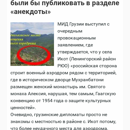
были бы публиковать в разделе
«анекдоты»
МИД Грузии выступил с
очередным
провокационным
заявлением, где
утверждается, что у села
Икот (Ленингорский район
РЮО) «российская сторона
строит военный аэродром рядом с территорией,
где в историческом дворце Мухранбатони
размещен женский монастырь им. Святого
монаха Алексия, нарушая, тем самым, Гаагскую
конвенцию от 1954 года о защите культурных
ценностей».
Очевидно, грузинские дипломаты просто не
знакомы с местностью в районе с. Икот потому,
что более неудачного места для аэродрома,