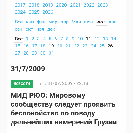
2017
2018
2019
2020
2021
2022
2023
2024
2025
2026
Все
янв
фев
мар
апр
Май
июн
июл
авг
сен
окт
ноя
дек
Все
1
2
3
4
5
6
7
8
9
10
11
12
13
14
15
16
17
18
19
20
21
22
23
24
25
26
27
28
29
30
31
31/7/2009
пт, 31/07/2009 - 22:18
НОВОСТИ
МИД РЮО: Мировому
сообществу следует проявить
беспокойство по поводу
дальнейших намерений Грузии