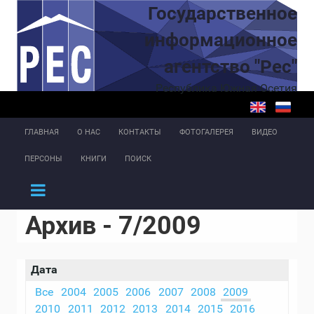
Перейти к основному содержанию
Государственное
информационное
агентство "Рес"
Республика Южная Осетия
ГЛАВНАЯ
О НАС
КОНТАКТЫ
ФОТОГАЛЕРЕЯ
ВИДЕО
ПЕРСОНЫ
КНИГИ
ПОИСК
Архив - 7/2009
Дата
Все
2004
2005
2006
2007
2008
2009
2010
2011
2012
2013
2014
2015
2016