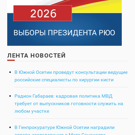
ЛЕНТА НОВОСТЕЙ
В Южной Осетии проведут консультации ведущие
российские специалисты по хирургии кисти
Радион Габараев: кадровая политика МВД
требует от выпускников готовности служить на
любом участке
В Генпрокуратуре Южной Осетии наградили
автора исследования о Мате Санакоеве