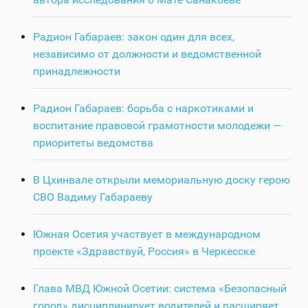
Радион Габараев: закон один для всех,
независимо от должности и ведомственной
принадлежности
Радион Габараев: борьба с наркотиками и
воспитание правовой грамотности молодежи —
приоритеты ведомства
В Цхинвале открыли мемориальную доску герою
СВО Вадиму Габараеву
Южная Осетия участвует в международном
проекте «Здравствуй, Россия» в Черкесске
Глава МВД Южной Осетии: система «Безопасный
город» дисциплинирует водителей и расширяет