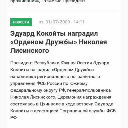
проживания», - отметил Президент.
пт, 31/07/2009 - 14:11
НОВОСТИ
Эдуард Кокойты наградил
«Орденом Дружбы» Николая
Лисинского
Президент Республики Южная Осетия Эдуард
Кокойты наградил «Орденом Дружбы»
начальника регионального пограничного
управления ФСБ России по Южному
федеральному округу РФ, генерал-полковника
Николая Лисинского. Церемония награждения
состоялась в Цхинвале в ходе встречи Эдуарда
Кокойты с делегацией Пограничной службы ФСБ
РФ.