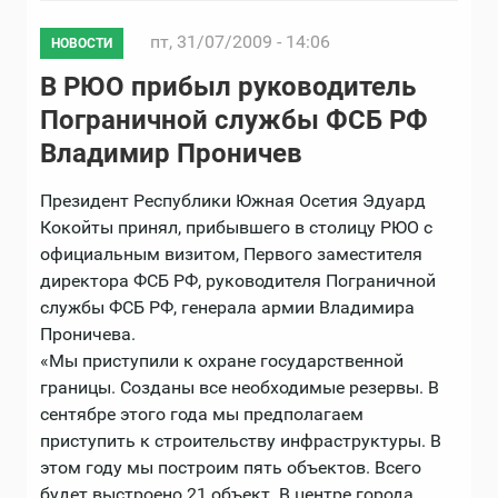
пт, 31/07/2009 - 14:06
НОВОСТИ
В РЮО прибыл руководитель
Пограничной службы ФСБ РФ
Владимир Проничев
Президент Республики Южная Осетия Эдуард
Кокойты принял, прибывшего в столицу РЮО с
официальным визитом, Первого заместителя
директора ФСБ РФ, руководителя Пограничной
службы ФСБ РФ, генерала армии Владимира
Проничева.
«Мы приступили к охране государственной
границы. Созданы все необходимые резервы. В
сентябре этого года мы предполагаем
приступить к строительству инфраструктуры. В
этом году мы построим пять объектов. Всего
будет выстроено 21 объект. В центре города