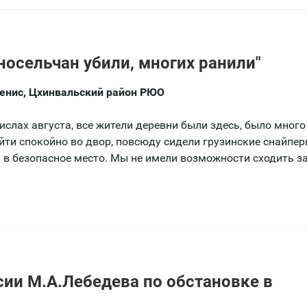
носельчан убили, многих ранили"
менис, Цхинвальский район РЮО
ислах августа, все жители деревни были здесь, было много
йти спокойно во двор, повсюду сидели грузинские снайпер
ь в безопасное место. Мы не имели возможности сходить за
ии М.А.Лебедева по обстановке в