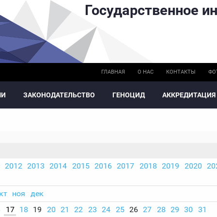
Государственное ин
ГЛАВНАЯ
О НАС
КОНТАКТЫ
ФО
МИ
ЗАКОНОДАТЕЛЬСТВО
ГЕНОЦИД
АККРЕДИТАЦИЯ
2012
2013
2014
2015
2016
2017
2018
2019
2020
20
кт
ноя
дек
6
17
18
19
20
21
22
23
24
25
26
27
28
29
30
31