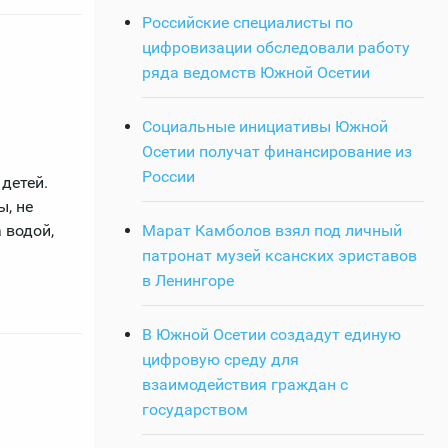
Российские специалисты по
цифровизации обследовали работу
ряда ведомств Южной Осетии
Социальные инициативы Южной
Осетии получат финансирование из
России
 детей.
ы, не
 водой,
Марат Камболов взял под личный
патронат музей ксанских эриставов
в Ленингоре
В Южной Осетии создадут единую
цифровую среду для
взаимодействия граждан с
государством