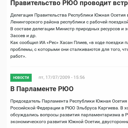
Правительство РЮО проводит встр
Делегация Правительства Республики Южная Осетия в
Ленингорского района республики с рабочей поездкой
В составе делегации Министр природных ресурсов и 
Зассев и др.
Как сообщил ИА «Рес» Хасан Плиев, «в ходе поездки п
проблемы, с которыми они сталкиваются для того, ч
работ».
пт, 17/07/2009 - 15:56
НОВОСТИ
В Парламенте РЮО
Председатель Парламента Республики Южная Осетия 
Российской Федерации в РЮО Эльбруса Каргиева. В х
обсуждались вопросы развития парламентаризма в Ре
экономического развития Южной Осетии, двусторонн