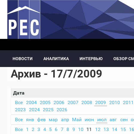
Перейти к основному содержанию
НОВОСТИ
АНАЛИТИКА
ИНТЕРВЬЮ
ОБЗОР С
Архив - 17/7/2009
Дата
Все
2004
2005
2006
2007
2008
2009
2010
2011
2023
2024
2025
2026
Все
янв
фев
мар
апр
Май
июн
июл
авг
сен
о
Все
1
2
3
4
5
6
7
8
9
10
11
12
13
14
15
1