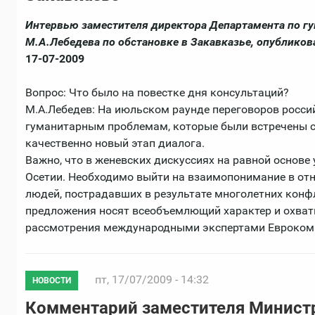
Интервью заместителя директора Департамента по г
М.А.Лебедева по обстановке в Закавказье, опубликова
17-07-2009
Вопрос: Что было на повестке дня консультаций?
М.А.Лебедев: На июльском раунде переговоров росс
гуманитарным проблемам, которые были встречены с
качественно новый этап диалога.
Важно, что в женевских дискуссиях на равной основе
Осетии. Необходимо выйти на взаимопонимание в от
людей, пострадавших в результате многолетних кон
предложения носят всеобъемлющий характер и охваты
рассмотрения международными экспертами Еврокоми
пт, 17/07/2009 - 14:32
НОВОСТИ
Комментарий заместителя Министр