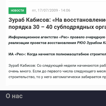
пт, 17/07/2009 - 14:06
НОВОСТИ
Зураб Кабисов: «На восстановлени
порядка 30 – 40 субподрядных орг
Информационное агентство «Рес» провело очередную 
реализации проектов восстановления РЮО Зурабом 
ИА «Рес»: Когда начнется полномасштабное строител
Зураб Кабисов: Со следующей недели начинаются рабо
очень много. Если до первого числа следующего месяц
строительство, то у него автоматически забирается п
О нас