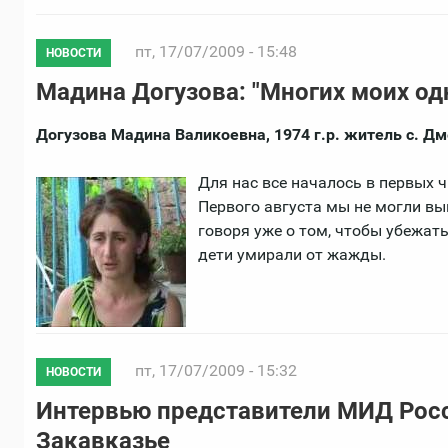
пт, 17/07/2009 - 15:48
НОВОСТИ
Мадина Догузова: "Многих моих од
Догузова Мадина Валикоевна, 1974 г.р. житель с. Д
Для нас все началось в первых ч
Первого августа мы не могли вы
говоря уже о том, чтобы убежат
дети умирали от жажды.
пт, 17/07/2009 - 15:32
НОВОСТИ
Интервью представители МИД Росс
Закавказье