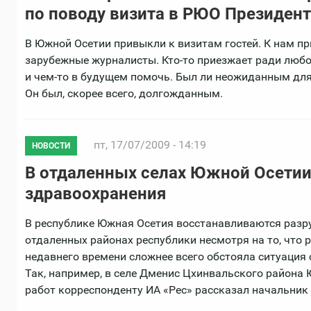
по поводу визита в РЮО Президен
В Южной Осетии привыкли к визитам гостей. К нам п
зарубежные журналисты. Кто-то приезжает ради любоп
и чем-то в будущем помочь. Был ли неожиданным дл
Он был, скорее всего, долгожданным.
пт, 17/07/2009 - 14:19
НОВОСТИ
В отдаленных селах Южной Осети
здравоохранения
В республике Южная Осетия восстанавливаются разру
отдаленных районах республики несмотря на то, что
недавнего времени сложнее всего обстояла ситуация 
Так, например, в селе Дменис Цхинвальского района 
работ корреспонденту ИА «Рес» рассказал начальник 