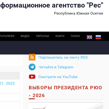
формационное агентство "Рес"
Республика Южная Осетия
ТОГАЛЕРЕЯ
ВИДЕО
ПЕРСОНЫ
КНИГИ
ПОИСК
Подпишитесь на ленту RSS
Читайте в Telegram
Смотрите на YouTube
21
2022
ВЫБОРЫ ПРЕЗИДЕНТА РЮО
- 2026