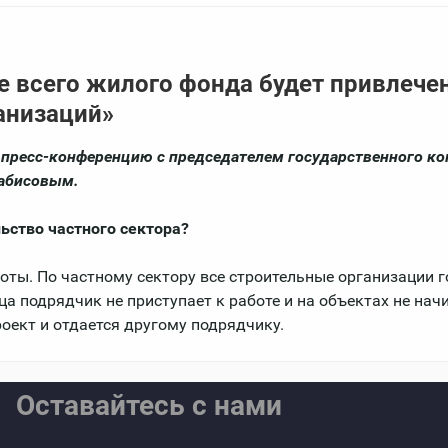
е всего жилого фонда будет привлече
анизаций»
пресс-конференцию с председателем государственного ко
Кабисовым.
ьство частного сектора?
ты. По частному сектору все строительные организации г
а подрядчик не приступает к работе и на объектах не нач
роект и отдается другому подрядчику.
Оставайтесь с нами