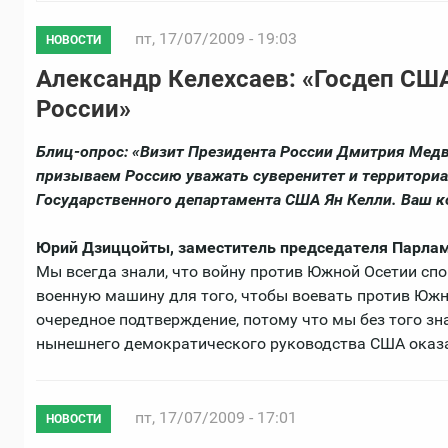
пт, 17/07/2009 - 19:03
НОВОСТИ
Александр Келехсаев: «Госдеп СШ
России»
Блиц-опрос: «Визит Президента России Дмитрия Мед
призываем Россию уважать суверенитет и территориа
Государственного департамента США Ян Келли. Ваш 
Юрий Дзиццойты, заместитель председателя Парла
Мы всегда знали, что войну против Южной Осетии сп
военную машину для того, чтобы воевать против Южн
очередное подтверждение, потому что мы без того зн
нынешнего демократического руководства США оказа
пт, 17/07/2009 - 17:01
НОВОСТИ