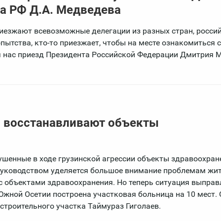
та РФ Д.А. Медведева
риезжают всевозможные делегации из разных стран, россий
ытства, кто-то приезжает, чтобы на месте ознакомиться с
я нас приезд Президента Российской Федерации Дмитрия 
и восстанавливают объекты
шенные в ходе грузинской агрессии объекты здравоохране
 руководством уделяется большое внимание проблемам жит
с объектами здравоохранения. Но теперь ситуация выправ
Южной Осетии построена участковая больница на 10 мест. 
строительного участка Таймураз Гиголаев.