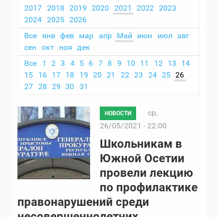
2017
2018
2019
2020
2021
2022
2023
2024
2025
2026
Все
янв
фев
мар
апр
Май
июн
июл
авг
сен
окт
ноя
дек
Все
1
2
3
4
5
6
7
8
9
10
11
12
13
14
15
16
17
18
19
20
21
22
23
24
25
26
27
28
29
30
31
ср,
НОВОСТИ
26/05/2021 - 22:00
Школьникам в
Южной Осетии
провели лекцию
по профилактике
правонарушений среди
несовершеннолетних