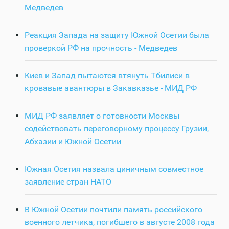
Медведев
Реакция Запада на защиту Южной Осетии была
проверкой РФ на прочность - Медведев
Киев и Запад пытаются втянуть Тбилиси в
кровавые авантюры в Закавказье - МИД РФ
МИД РФ заявляет о готовности Москвы
содействовать переговорному процессу Грузии,
Абхазии и Южной Осетии
Южная Осетия назвала циничным совместное
заявление стран НАТО
В Южной Осетии почтили память российского
военного летчика, погибшего в августе 2008 года