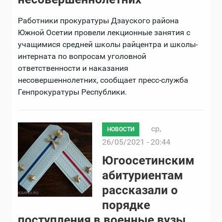
Работники прокуратуры Дзауского района
Южной Осетии провели лекционные занятия с
учащимися средней школы райцентра и школы-
интерната по вопросам уголовной
ответственности и наказания
несовершеннолетних, сообщает пресс-служба
Генпрокуратуры Республики.
ср,
НОВОСТИ
26/05/2021 - 20:44
Югоосетинским
абитуриентам
рассказали о
порядке
поступления в военные вузы