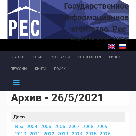
Перейти к основному содержанию
Государственное
информационное
агентство "Рес"
Республика Южная Осетия
ГЛАВНАЯ
О НАС
КОНТАКТЫ
ФОТОГАЛЕРЕЯ
ВИДЕО
ПЕРСОНЫ
КНИГИ
ПОИСК
Архив - 26/5/2021
Дата
Все
2004
2005
2006
2007
2008
2009
2010
2011
2012
2013
2014
2015
2016