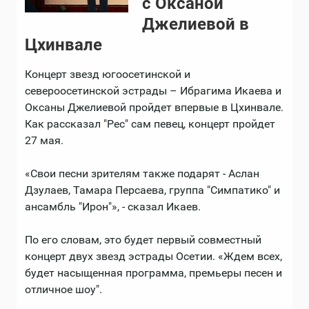
с Оксаной
Джелиевой в
Цхинвале
Концерт звезд югоосетинской и
североосетинской эстрады – Ибрагима Икаева и
Оксаны Джелиевой пройдет впервые в Цхинвале.
Как рассказал "Рес" сам певец, концерт пройдет
27 мая.
«Свои песни зрителям также подарят - Аслан
Дзулаев, Тамара Персаева, группа "Симпатико" и
ансамбль "Ирон"», - сказал Икаев.
По его словам, это будет первый совместный
концерт двух звезд эстрады Осетии. «Ждем всех,
будет насыщенная программа, премьеры песен и
отличное шоу".