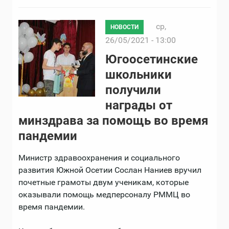
ср,
НОВОСТИ
26/05/2021 - 13:00
Югоосетинские
школьники
получили
награды от
минздрава за помощь во время
пандемии
Министр здравоохранения и социального
развития Южной Осетии Сослан Наниев вручил
почетные грамоты двум ученикам, которые
оказывали помощь медперсоналу РММЦ во
время пандемии.