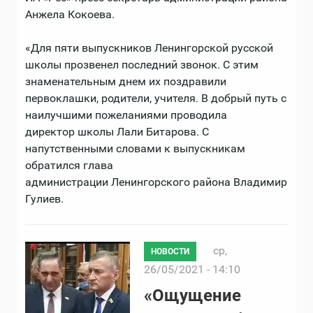
Анжела Кокоева.
«Для пяти выпускников Ленингорской русской
школы прозвенел последний звонок. С этим
знаменательным днем их поздравили
первоклашки, родители, учителя. В добрый путь с
наилучшими пожеланиями проводила
директор школы Лали Битарова. С
напутственными словами к выпускникам
обратился глава
администрации Ленингорского района Владимир
Гулиев.
ср,
НОВОСТИ
26/05/2021 - 14:10
«Ощущение