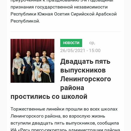
признания государственной независимости
Республики Южная Осетия Сирийской Арабской
Республикой.
ср,
НОВОСТИ
26/05/2021 - 15:00
Двадцать пять
выпускников
Ленингорского
района
простились со школой
Торжественные линейки прошли во всех школах
Ленингорского района, во взрослую жизнь
вступили двадцать пять выпускников, сообщила
ИА «Рес» пресс-секретарь администрации района