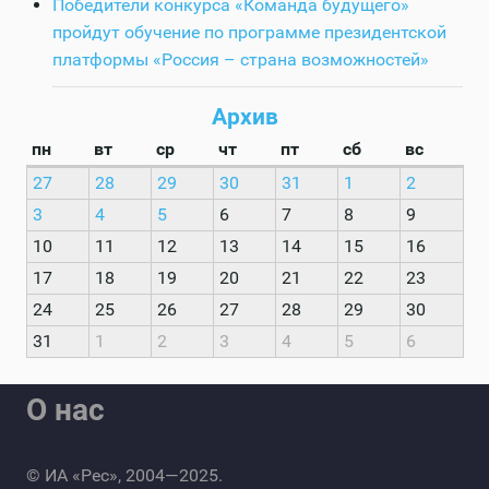
Победители конкурса «Команда будущего»
пройдут обучение по программе президентской
платформы «Россия – страна возможностей»
Архив
пн
вт
ср
чт
пт
сб
вс
27
28
29
30
31
1
2
3
4
5
6
7
8
9
10
11
12
13
14
15
16
17
18
19
20
21
22
23
24
25
26
27
28
29
30
31
1
2
3
4
5
6
О нас
© ИА «Рес», 2004—2025.