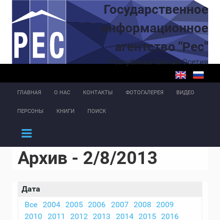
Перейти к основному содержанию
Государственное
информационное
агентство "Рес"
Республика Южная Осетия
ГЛАВНАЯ
О НАС
КОНТАКТЫ
ФОТОГАЛЕРЕЯ
ВИДЕО
ПЕРСОНЫ
КНИГИ
ПОИСК
Архив - 2/8/2013
Дата
Все
2004
2005
2006
2007
2008
2009
2010
2011
2012
2013
2014
2015
2016