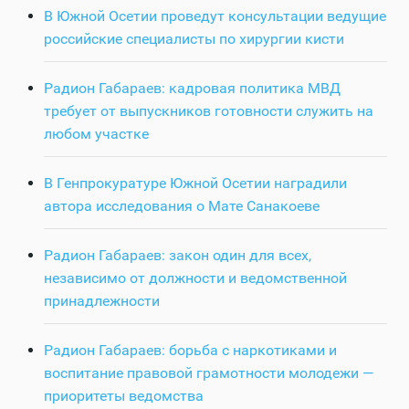
В Южной Осетии проведут консультации ведущие
российские специалисты по хирургии кисти
Радион Габараев: кадровая политика МВД
требует от выпускников готовности служить на
любом участке
В Генпрокуратуре Южной Осетии наградили
автора исследования о Мате Санакоеве
Радион Габараев: закон один для всех,
независимо от должности и ведомственной
принадлежности
Радион Габараев: борьба с наркотиками и
воспитание правовой грамотности молодежи —
приоритеты ведомства