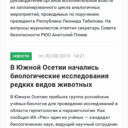
руководителей органов исполнительной власти
из запланированного цикла аналогичных
мероприятий, проводимых по поручению
президента Республики Леонида Тибилова. На
вопросы журналистов ответил секретарь Совета
безопасности РЮО Анатолий Плиев.
пт, 02/08/2013 - 14:21
НОВОСТИ
В Южной Осетии начались
биологические исследования
редких видов животных
В Южную Осетию прибыла группа российских
учёных-биологов для проведения исследований в
области герпетологии и паразитологии. Как
сообщил ИА «Рес» один из учёных — кандидат
биологических наук, ведущий научный сотрудник