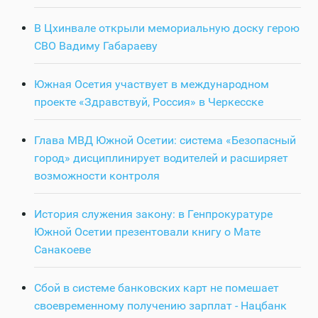
В Цхинвале открыли мемориальную доску герою
СВО Вадиму Габараеву
Южная Осетия участвует в международном
проекте «Здравствуй, Россия» в Черкесске
Глава МВД Южной Осетии: система «Безопасный
город» дисциплинирует водителей и расширяет
возможности контроля
История служения закону: в Генпрокуратуре
Южной Осетии презентовали книгу о Мате
Санакоеве
Сбой в системе банковских карт не помешает
своевременному получению зарплат - Нацбанк