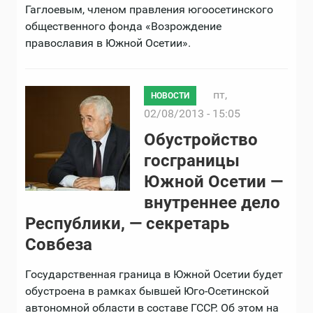
Гаглоевым, членом правления югоосетинского
общественного фонда «Возрождение
православия в Южной Осетии».
пт,
НОВОСТИ
02/08/2013 - 15:05
Обустройство
госграницы
Южной Осетии —
внутреннее дело
Республики, — секретарь
Совбеза
Государственная граница в Южной Осетии будет
обустроена в рамках бывшей Юго-Осетинской
автономной области в составе ГССР. Об этом на