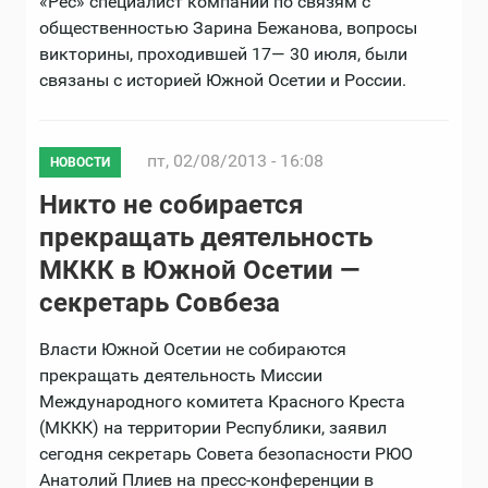
«Рес» специалист компании по связям с
общественностью Зарина Бежанова, вопросы
викторины, проходившей 17— 30 июля, были
связаны с историей Южной Осетии и России.
пт, 02/08/2013 - 16:08
НОВОСТИ
Никто не собирается
прекращать деятельность
МККК в Южной Осетии —
секретарь Совбеза
Власти Южной Осетии не собираются
прекращать деятельность Миссии
Международного комитета Красного Креста
(МККК) на территории Республики, заявил
сегодня секретарь Совета безопасности РЮО
Анатолий Плиев на пресс-конференции в