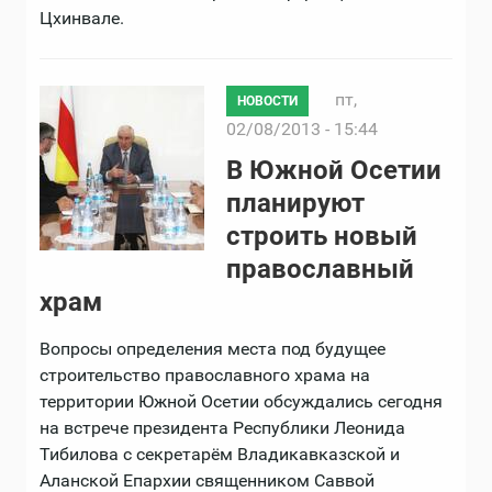
Цхинвале.
пт,
НОВОСТИ
02/08/2013 - 15:44
В Южной Осетии
планируют
строить новый
православный
храм
Вопросы определения места под будущее
строительство православного храма на
территории Южной Осетии обсуждались сегодня
на встрече президента Республики Леонида
Тибилова с секретарём Владикавказской и
Аланской Епархии священником Саввой