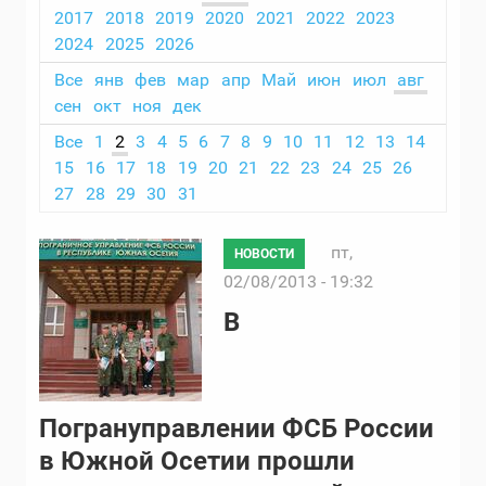
2017
2018
2019
2020
2021
2022
2023
2024
2025
2026
Все
янв
фев
мар
апр
Май
июн
июл
авг
сен
окт
ноя
дек
Все
1
2
3
4
5
6
7
8
9
10
11
12
13
14
15
16
17
18
19
20
21
22
23
24
25
26
27
28
29
30
31
пт,
НОВОСТИ
02/08/2013 - 19:32
В
Погрануправлении ФСБ России
в Южной Осетии прошли