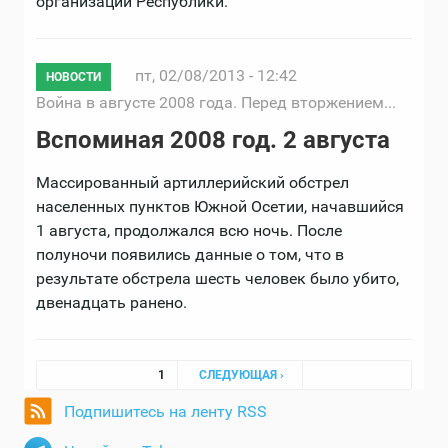
организаций Республики.
пт, 02/08/2013 - 12:42
НОВОСТИ
Война в августе 2008 года. Перед вторжением...
Вспоминая 2008 год. 2 августа
Массированный артиллерийский обстрел
населенных пунктов Южной Осетии, начавшийся
1 августа, продолжался всю ночь. После
полуночи появились данные о том, что в
результате обстрела шесть человек было убито,
двенадцать ранено.
Страницы
1
СЛЕДУЮЩАЯ ›
Подпишитесь на ленту RSS