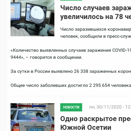
Число случаев зара
увеличилось на 78 ч
Число заразившихся коронавиру
человек, сообщили в пресс-слу
«Количество выявленных случаев заражения COVID-19 
9444», – говорится в сообщении.
За сутки в России выявлено 26 338 зараженных корон
Общее число заболевших достигло 2 295 654 человека
пн, 30/11/2020 - 12
НОВОСТИ
Одно раскрытое пре
Южной Осетии