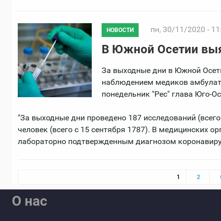
пн, 30/11/2020 - 11
НОВОСТИ
В Южной Осетии выя
За выходные дни в Южной Осет
наблюдением медиков амбулато
понедельник "Рес" глава Юго-О
"За выходные дни проведено 187 исследований (всего
человек (всего с 15 сентября 1787). В медицинских о
лабораторно подтвержденным диагнозом коронавируса
Страницы
1
2
О нас