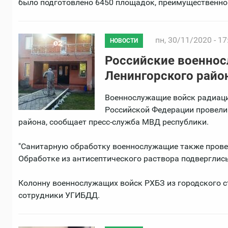
было подготовлено 6450 площадок, преимущественно
пн, 30/11/2020 - 17
НОВОСТИ
Российские военно
Ленингорского райо
Военнослужащие войск радиаци
Российской Федерации провели
района, сообщает пресс-служба МВД республики.
"Санитарную обработку военнослужащие также провел
Обработке из антисептического раствора подверглись 
Колонну военнослужащих войск РХБЗ из городского с
сотрудники УГИБДД.