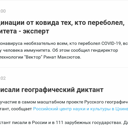
:00
нации от ковида тех, кто переболел,
итета - эксперт
онавируса необязательно всем, кто переболел COVID-19, вс
у человека иммунитета. Об этом сообщил гендиректор
технологии "Вектор" Ринат Максютов.
:02
исали географический диктант
участие в самом масштабном проекте Русского географич
тант, сообщает
Российский центр науки и культуры в Цхин
тант писали в России и в 111 зарубежных государствах. Д