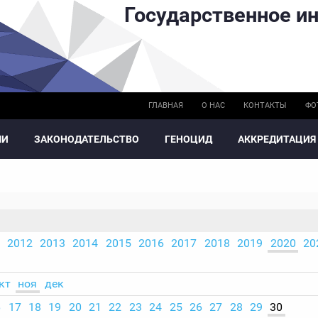
Государственное ин
ГЛАВНАЯ
О НАС
КОНТАКТЫ
ФО
МИ
ЗАКОНОДАТЕЛЬСТВО
ГЕНОЦИД
АККРЕДИТАЦИЯ
2012
2013
2014
2015
2016
2017
2018
2019
2020
20
кт
ноя
дек
6
17
18
19
20
21
22
23
24
25
26
27
28
29
30