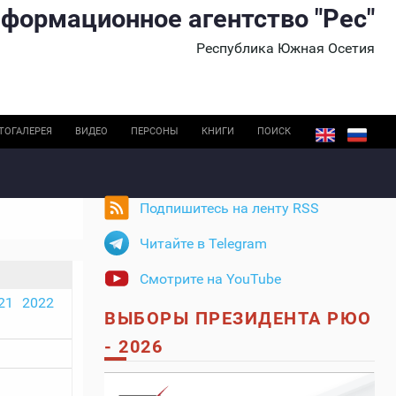
формационное агентство "Рес"
Республика Южная Осетия
ТОГАЛЕРЕЯ
ВИДЕО
ПЕРСОНЫ
КНИГИ
ПОИСК
Подпишитесь на ленту RSS
Читайте в Telegram
Смотрите на YouTube
21
2022
ВЫБОРЫ ПРЕЗИДЕНТА РЮО
- 2026