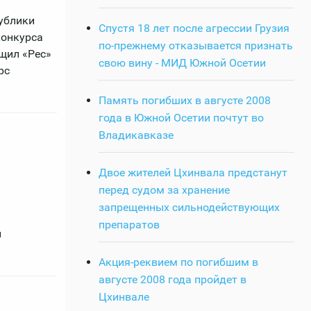
ублики
Спустя 18 лет после агрессии Грузия
конкурса
по-прежнему отказывается признать
щил «Рес»
свою вину - МИД Южной Осетии
рс
Память погибших в августе 2008
года в Южной Осетии почтут во
Владикавказе
Двое жителей Цхинвала предстанут
перед судом за хранение
запрещенных сильнодействующих
препаратов
и
Акция-реквием по погибшим в
августе 2008 года пройдет в
Цхинвале