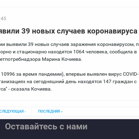
:45
вили 39 новых случаев коронавируса
ии выявили 39 новых случаев заражения коронавирусом, 
рно и стационарно находятся 1064 человека, сообщила в
сетпотребнадзора Марина Кочиева.
 10996 за время пандемии), впервые выявлен вирус COVID-
рганизациях на сегодняшний день находятся 147 граждан с
" - сказала Кочиева.
СЛЕДУЮЩАЯ ›
ПОСЛЕДНЯЯ »
Оставайтесь с нами