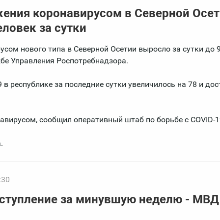
жения коронавирусом в Северной Осе
еловек за сутки
сом нового типа в Северной Осетии выросло за сутки до 
жбе Управления Роспотребнадзора.
в республике за последние сутки увеличилось на 78 и дос
авирусом, сообщил оперативный штаб по борьбе с COVID-1
.
:30
ступление за минувшую неделю - МВД