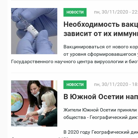
пн, 30/11/2020 - 22
НОВОСТИ
Необходимость вакци
зависит от их иммун
Вакцинироваться от нового кор
от уровня сформировавшегося 
Государственного научного центра вирусологии и био
пн, 30/11/2020 - 18
НОВОСТИ
В Южной Осетии нап
Жители Южной Осетии приняли 
общества - Географический дик
В 2020 году Географический дик