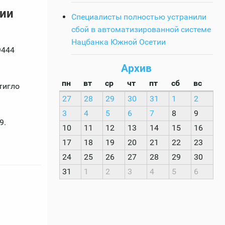
тии
Специалисты полностью устранили
сбой в автоматизированной системе
Нацбанка Южной Осетии
9444
Архив
пн
вт
ср
чт
пт
сб
вс
тигло
27
28
29
30
31
1
2
3
4
5
6
7
8
9
9.
10
11
12
13
14
15
16
17
18
19
20
21
22
23
24
25
26
27
28
29
30
31
1
2
3
4
5
6