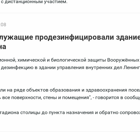
 с дистанционным участием.
:08
служащие продезинфицировали здани
на
онной, химической и биологической защиты Вооружённых
 дезинфекцию в здании управления внутренних дел Ленин
и на ряде объектов образования и здравоохранения посе
все поверхности, стены и помещения", - говорится в сообщ
тадиона столицы до пункта назначения и обратно сопров