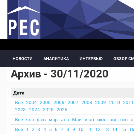
Перейти к основному содержанию
НОВОСТИ
АНАЛИТИКА
ИНТЕРВЬЮ
ОБЗОР С
Архив - 30/11/2020
Дата
Все
2004
2005
2006
2007
2008
2009
2010
2011
2023
2024
2025
2026
Все
янв
фев
мар
апр
Май
июн
июл
авг
сен
о
Все
1
2
3
4
5
6
7
8
9
10
11
12
13
14
15
1