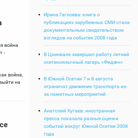
Ирина Гаглоева: книга о
а
публикациях зарубежных СМИ стала
документальным свидетельством
взглядов на события 2008 года
ая война
 -
В Цхинвале завершил работу летний
осетиноязычный лагерь «Фидӕн»
как война,
В Южной Осетии 7 и 8 августа
 выйти на
ограничат движение транспорта из-
за памятных мероприятий
Анатолий Хугаев: иностранная
пресса показала разные оценки
се
событий вокруг Южной Осетии 2008
года