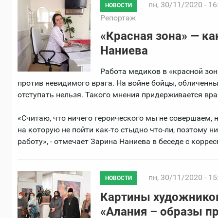
пн, 30/11/2020 - 16
НОВОСТИ
Репортаж
«Красная зона» — ка
Наниева
Работа медиков в «красной зон
против невидимого врага. На войне бойцы, обличенн
отступать нельзя. Такого мнения придерживается вра
«Считаю, что ничего героического мы не совершаем, на
на которую не пойти как-то стыдно что-ли, поэтому ни
работу», - отмечает Зарина Наниева в беседе с корре
пн, 30/11/2020 - 15
НОВОСТИ
Картины художников
«Алания – образы п