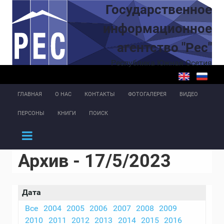
Перейти к основному содержанию
Государственное
информационное
агентство "Рес"
Республика Южная Осетия
ГЛАВНАЯ
О НАС
КОНТАКТЫ
ФОТОГАЛЕРЕЯ
ВИДЕО
ПЕРСОНЫ
КНИГИ
ПОИСК
Архив - 17/5/2023
Дата
Все
2004
2005
2006
2007
2008
2009
2010
2011
2012
2013
2014
2015
2016