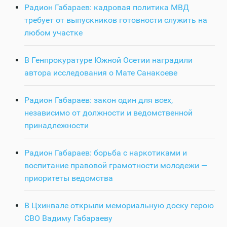
Радион Габараев: кадровая политика МВД
требует от выпускников готовности служить на
любом участке
В Генпрокуратуре Южной Осетии наградили
автора исследования о Мате Санакоеве
Радион Габараев: закон один для всех,
независимо от должности и ведомственной
принадлежности
Радион Габараев: борьба с наркотиками и
воспитание правовой грамотности молодежи —
приоритеты ведомства
В Цхинвале открыли мемориальную доску герою
СВО Вадиму Габараеву