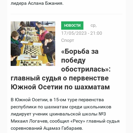
лидера Аслана Бжания.
ср,
НОВОСТИ
17/05/2023 - 21:00
Спорт
«Борьба за
победу
обострилась»:
главный судья о первенстве
Южной Осетии по шахматам
В Южной Осетии, в 15-ом туре первенства
республики по шахматам среди школьников
лидирует ученик цхинвальской школы №3
Михаил Логачев, сообщил «Ресу» главный судья
соревнований Ацамаз Габараев.