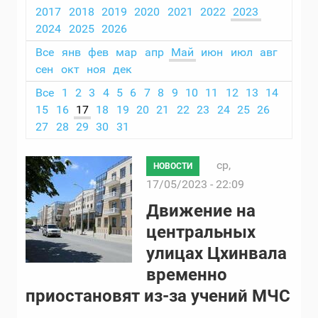
2017
2018
2019
2020
2021
2022
2023
2024
2025
2026
Все
янв
фев
мар
апр
Май
июн
июл
авг
сен
окт
ноя
дек
Все
1
2
3
4
5
6
7
8
9
10
11
12
13
14
15
16
17
18
19
20
21
22
23
24
25
26
27
28
29
30
31
ср,
НОВОСТИ
17/05/2023 - 22:09
Движение на
центральных
улицах Цхинвала
временно
приостановят из-за учений МЧС