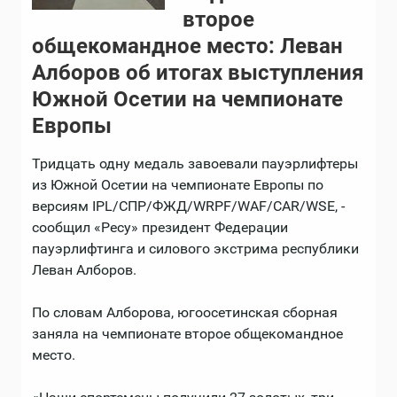
второе
общекомандное место: Леван
Алборов об итогах выступления
Южной Осетии на чемпионате
Европы
Тридцать одну медаль завоевали пауэрлифтеры
из Южной Осетии на чемпионате Европы по
версиям IPL/СПР/ФЖД/WRPF/WAF/CAR/WSE, -
сообщил «Ресу» президент Федерации
пауэрлифтинга и силового экстрима республики
Леван Алборов.
По словам Алборова, югоосетинская сборная
заняла на чемпионате второе общекомандное
место.