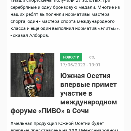
«Наши спортсмены получили 27 золотых, три
серебряные и одну бронзовую медали. Многие из
наших ребят выполнили нормативы мастера
спорта, один - мастера спорта международного
класса и еще один выполнил норматив «элиты»»,
- сказал Алборов.
ср,
НОВОСТИ
17/05/2023 - 19:01
Южная Осетия
впервые примет
участие в
международном
форуме «ПИВО» в Сочи
Хмельная продукция Южной Осетии будет
впервые представлена на XХXII Международном