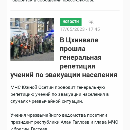
ср,
НОВОСТИ
17/05/2023 - 17:45
В Цхинвале
прошла
генеральная
репетиция
учений по эвакуации населения
МЧС Южной Осетии проводит генеральную
репетицию учений по эвакуации населения в
случаях чрезвычайной ситуации.
Учения чрезвычайного ведомства посетили
президент республики Алан Гаглоев и глава МЧС
Ибрагим Гассеев.