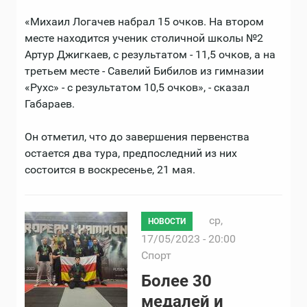
«Михаил Логачев набрал 15 очков. На втором
месте находится ученик столичной школы №2
Артур Джигкаев, с результатом - 11,5 очков, а на
третьем месте - Савелий Бибилов из гимназии
«Рухс» - с результатом 10,5 очков», - сказал
Габараев.
Он отметил, что до завершения первенства
остается два тура, предпоследний из них
состоится в воскресенье, 21 мая.
ср,
НОВОСТИ
17/05/2023 - 20:00
Спорт
Более 30
медалей и