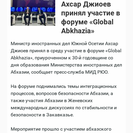
Ахсар Джиоев
принял участие в
форуме «Global
Abkhazia»
Министр иностранных дел Южной Осетии Ахсар
Джиоев принял в среду участие в форуме «Global
Abkhazia», приуроченном к 30-й годовщине со
дня образования Министерства иностранных дел
Абхазии, сообщает пресс-служба МИД РЮО.
На форуме поднимались темы интеграционных
процессов, вопросов безопасности Абхазии, а
также участия Абхазии в Женевских
международных дискуссиях по стабильности и
безопасности в Закавказье.
Мероприятие прошло с участием абхазского