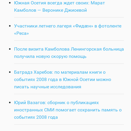
Южная Осетия всегда ждет своих: Марат
Камболов — Веронике Джиоевой
Участники летнего лагеря «Фидӕн» в фотоленте
«Реса»
После визита Камболова Ленингорская больница
получила новую скорую помощь
Батрадз Харебов: по материалам книги о
событиях 2008 года в Южной Осетии можно
писать научные исследования
Юрий Вазагов: сборник о публикациях
иностранных СМИ помогает сохранить память о
событиях 2008 года