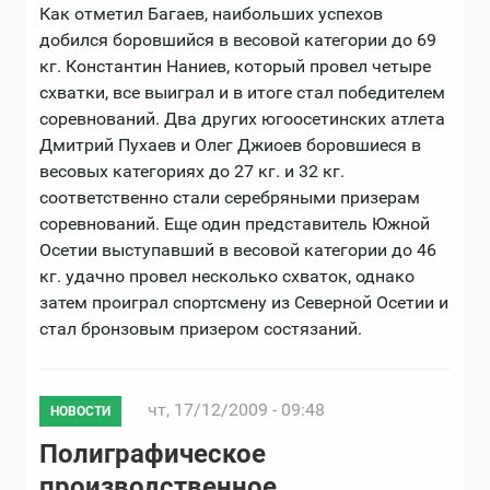
Как отметил Багаев, наибольших успехов
добился боровшийся в весовой категории до 69
кг. Константин Наниев, который провел четыре
схватки, все выиграл и в итоге стал победителем
соревнований. Два других югоосетинских атлета
Дмитрий Пухаев и Олег Джиоев боровшиеся в
весовых категориях до 27 кг. и 32 кг.
соответственно стали серебряными призерам
соревнований. Еще один представитель Южной
Осетии выступавший в весовой категории до 46
кг. удачно провел несколько схваток, однако
затем проиграл спортсмену из Северной Осетии и
стал бронзовым призером состязаний.
чт, 17/12/2009 - 09:48
НОВОСТИ
Полиграфическое
производственное