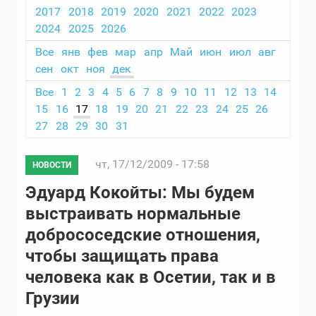
2017
2018
2019
2020
2021
2022
2023
2024
2025
2026
Все
янв
фев
мар
апр
Май
июн
июл
авг
сен
окт
ноя
дек
Все
1
2
3
4
5
6
7
8
9
10
11
12
13
14
15
16
17
18
19
20
21
22
23
24
25
26
27
28
29
30
31
чт, 17/12/2009 - 17:58
НОВОСТИ
Эдуард Кокойты: Мы будем
выстраивать нормальные
добрососедские отношения,
чтобы защищать права
человека как в Осетии, так и в
Грузии