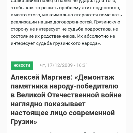
Саакашвили палец о палец не ударил для того,
чтобы как-то решить проблему этих подростков,
вместо этого, максимально стараются помешать
реализации наших договоренностей. Грузинскую
сторону не интересует не судьба подростков, не
состояние их родственников. Их абсолютно не
интересует судьба грузинского народа».
чт, 17/12/2009 - 16:31
НОВОСТИ
Алексей Маргиев: «Демонтаж
памятника народу-победителю
в Великой Отечественной войне
наглядно показывает
настоящее лицо современной
Грузии»