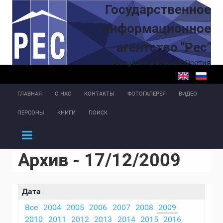
Перейти к основному содержанию
Государственное
информационное
агентство "Рес"
Республика Южная Осетия
ГЛАВНАЯ
О НАС
КОНТАКТЫ
ФОТОГАЛЕРЕЯ
ВИДЕО
ПЕРСОНЫ
КНИГИ
ПОИСК
Архив - 17/12/2009
Дата
Все
2004
2005
2006
2007
2008
2009
2010
2011
2012
2013
2014
2015
2016