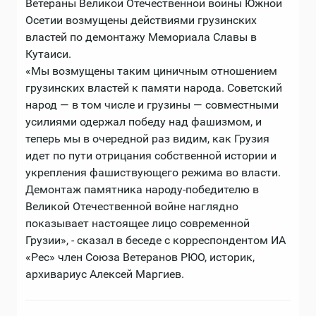
Ветераны Великой Отечественной войны Южной
Осетии возмущены действиями грузинских
властей по демонтажу Мемориала Славы в
Кутаиси.
«Мы возмущены таким циничным отношением
грузинских властей к памяти народа. Советский
народ — в том числе и грузины — совместными
усилиями одержал победу над фашизмом, и
теперь мы в очередной раз видим, как Грузия
идет по пути отрицания собственной истории и
укрепления фашиствующего режима во власти.
Демонтаж памятника народу-победителю в
Великой Отечественной войне наглядно
показывает настоящее лицо современной
Грузии», - сказал в беседе с корреспондентом ИА
«Рес» член Союза Ветеранов РЮО, историк,
архивариус Алексей Маргиев.