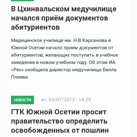
В Цхинвальском медучилище
начался приём документов
абитуриентов
Медицинское училище им. Н.В.Карсанова в
Южной Осетии начало прием документов от
абитуриентов, желающих поступить в учебное
заведение в новом учебном году. Об этом ИА
«Рес» сообщила директор медучилища Белла
Плиева.
вт, 03/07/2012 - 14:29
НОВОСТИ
ГТК Южной Осетии просит
правительство определить
освобожденных от пошлин