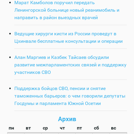
Марат Камболов поручил передать
Ленингорской больнице новый реанимобиль и
направить в район выездных врачей
Ведущие хирурги кисти из России проведут в
Цхинвале бесплатные консультации и операции
Алан Маргиев и Казбек Тайсаев обсудили
развитие межпарламентских связей и поддержку
участников СВО
Поддержка бойцов СВО, пенсии и снятие
таможенных барьеров: о чем говорили депутаты
Госдумы и парламента Южной Осетии
Архив
пн
вт
ср
чт
пт
сб
вс