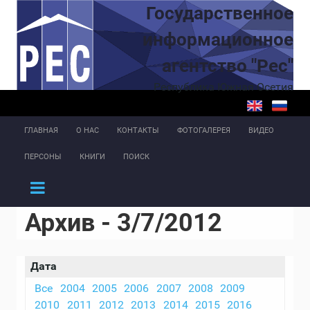
Перейти к основному содержанию
Государственное
информационное
агентство "Рес"
Республика Южная Осетия
ГЛАВНАЯ
О НАС
КОНТАКТЫ
ФОТОГАЛЕРЕЯ
ВИДЕО
ПЕРСОНЫ
КНИГИ
ПОИСК
Архив - 3/7/2012
Дата
Все
2004
2005
2006
2007
2008
2009
2010
2011
2012
2013
2014
2015
2016