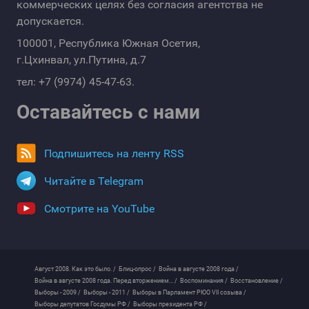
коммерческих целях без согласия агентства не
допускается.
100001, Республика Южная Осетия,
г.Цхинвал, ул.Путина, д.7
тел: +7 (9974) 45-47-63.
Оставайтесь с нами
Подпишитесь на ленту RSS
Читайте в Telegram
Смотрите на YouTube
Август 2008. Как это было. /
Блиц-опрос /
Война в августе 2008 года /
Война в августе 2008 года. Перед вторжением... /
Воспоминания /
Восстановление /
Выборы - 2009 /
Выборы - 2011 /
Выборы в Парламент РЮО VII созыва /
Выборы депутатов Госдумы РФ /
Выборы президента РФ /