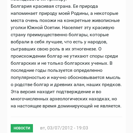
Болгария красивая страна. Ее природа
напоминает природу моей Родины, а некоторые
места очень похожи на конкретные живописные
уголки Южной Осетии. Населяет эту красивую
страну преимущественно болгары, которые
вобрали в себя лучшее, что есть у народов,
сыгравших свою роль в их этногенезе. О
происхождении болгар не утихают споры среди
болгарских и не только болгарских ученых. В
последние годы пользуется определенно
популярностью и научно обосновывается мысль
о родстве болгар и древних алан, наших предков.
Эта версия находит подтверждение и во
многочисленных археологических находках, но
на настоящее время доминирующей не является.
вт, 03/07/2012 - 19:03
НОВОСТИ