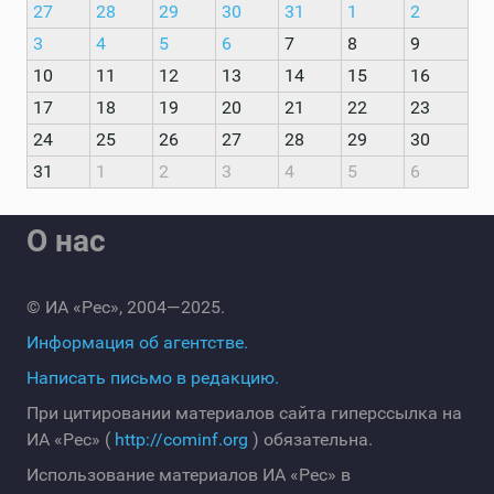
27
28
29
30
31
1
2
3
4
5
6
7
8
9
10
11
12
13
14
15
16
17
18
19
20
21
22
23
24
25
26
27
28
29
30
31
1
2
3
4
5
6
О нас
© ИА «Рес», 2004—2025.
Информация об агентстве.
Написать письмо в редакцию.
При цитировании материалов сайта гиперссылка на
ИА «Рес» (
http://cominf.org
) обязательна.
Использование материалов ИА «Рес» в