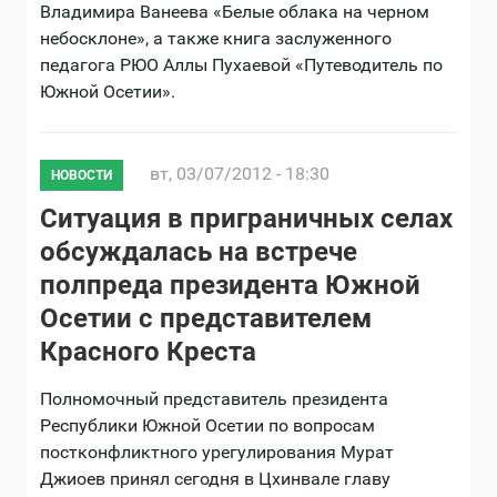
Владимира Ванеева «Белые облака на черном
небосклоне», а также книга заслуженного
педагога РЮО Аллы Пухаевой «Путеводитель по
Южной Осетии».
вт, 03/07/2012 - 18:30
НОВОСТИ
Ситуация в приграничных селах
обсуждалась на встрече
полпреда президента Южной
Осетии с представителем
Красного Креста
Полномочный представитель президента
Республики Южной Осетии по вопросам
постконфликтного урегулирования Мурат
Джиоев принял сегодня в Цхинвале главу